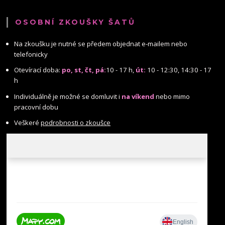
OSOBNÍ ZKOUŠKY ŠATŮ
Na zkoušku je nutné se předem objednat e-mailem nebo
telefonicky
Otevírací doba:
po, st, čt, pá:
10 - 17 h,
út:
10 - 12:30, 14:30 - 17
h
Individuálně je možné se domluvit i
na víkend
nebo mimo
pracovní dobu
Veškeré
podrobnosti o zkoušce