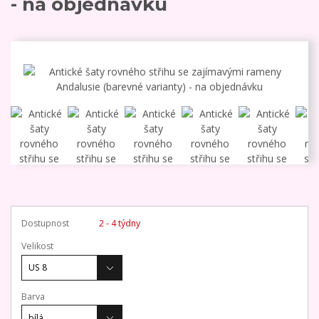
- na objednávku
Dostupnost
2 - 4 týdny
Velikost
Barva