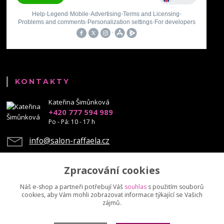
KONTAKTY
Kateřina Šimůnková
+420 777 594 989
Po - Pá: 10 - 17 h
info@salon-raffaela.cz
Zpracování cookies
Náš e-shop a partneři potřebují Váš
souhlas
s použitím souborů
cookies, aby Vám mohli zobrazovat informace týkající se Vašich
Upravit sběr cookies.
zájmů.