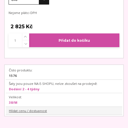
Nejsme plátci DPH
2 825 Kč
Přidat do košíku
Číslo produktu:
1576
Šaty jsou pouze NA E-SHOPU, nelze zkoušet na prodejně:
Dodání 2 - 4 týdny
Velikost:
38/M
Hlídat cenu / dostupnost