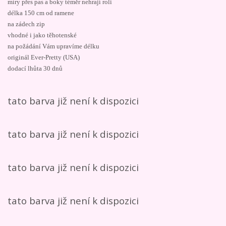
míry přes pas a boky téměr nehrají roli
délka 150 cm od ramene
na zádech zip
vhodné i jako těhotenské
na požádání Vám upravíme délku
originál Ever-Pretty (USA)
dodací lhůta 30 dnů
tato barva již není k dispozici
tato barva již není k dispozici
tato barva již není k dispozici
tato barva již není k dispozici