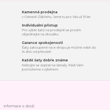
Kamenná prodejna
v Ostravě-Zábřehu. Jsme tu pro Vás už 15 let
Individuální přístup
Pro výběr šatů na prodejně se prosím
objednejte na zkoušku
Garance spokojenosti
Šaty zakoupené na e-shopu je možné vrátit do
14 dnů od převzetí.
Každé šaty dobře známe
Nebojte se zeptat na detaily. Rádi Vám
pomůžeme s výběrem.
informace o zboží