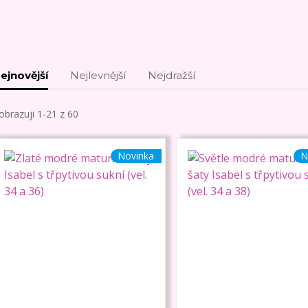
ejnovější
Nejlevnější
Nejdražší
obrazuji 1-21 z 60
Novinka
N