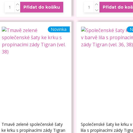
Přidat do košíku
Přidat do koš
Novinka
N
Tmavě zelené společenské šaty
Společenské šaty ke krku v
ke krku s propínacími zády Tigran
lila s propínacími zády Tigra