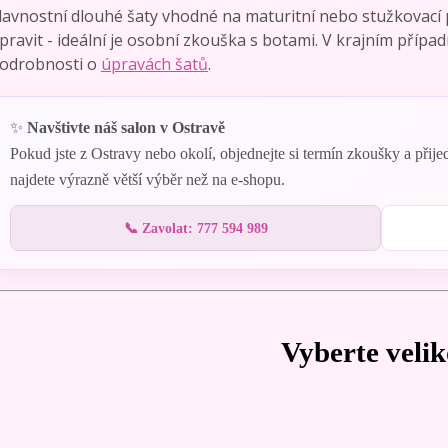
lavnostní dlouhé šaty vhodné na maturitní nebo stužkovací
pravit - ideální je osobní zkouška s botami. V krajním příp
odrobnosti o
úpravách šatů
.
✨
Navštivte náš salon v Ostravě
Pokud jste z Ostravy nebo okolí, objednejte si termín zkoušky a přij
najdete výrazně větší výběr než na e-shopu.
📞 Zavolat: 777 594 989
Vyberte velik