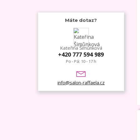
Máte dotaz?
Kateřina Šimůnková
+420 777 594 989
Po - Pá: 10 - 17 h
info@salon-raffaela.cz