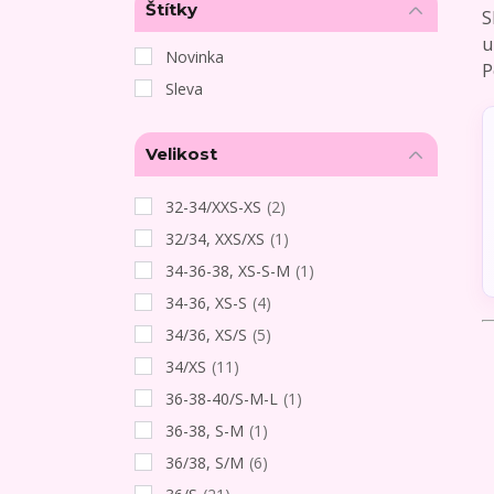
Štítky
S
u
Novinka
P
Sleva
Velikost
32-34/XXS-XS
(2)
32/34, XXS/XS
(1)
34-36-38, XS-S-M
(1)
34-36, XS-S
(4)
34/36, XS/S
(5)
34/XS
(11)
36-38-40/S-M-L
(1)
36-38, S-M
(1)
36/38, S/M
(6)