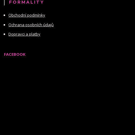
FORMALITY
Obchodní podmínky
Ochrana osobních údajů
Dopravci a platby
FACEBOOK