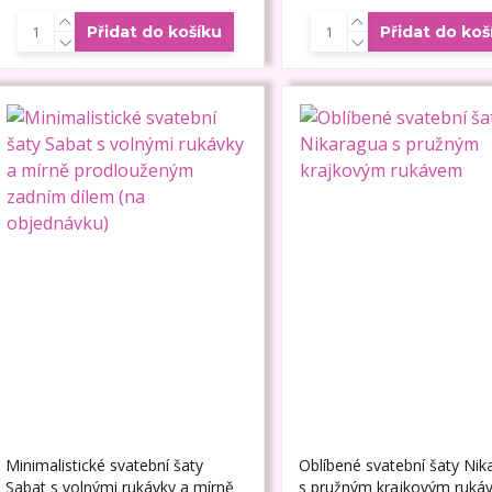
Přidat do košíku
Přidat do koš
Minimalistické svatební šaty
Oblíbené svatební šaty Nik
Sabat s volnými rukávky a mírně
s pružným krajkovým ruká