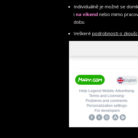
Individuálně je možné se doml
i
na víkend
nebo mimo pracov
dobu
Veškeré
podrobnosti o zkouš