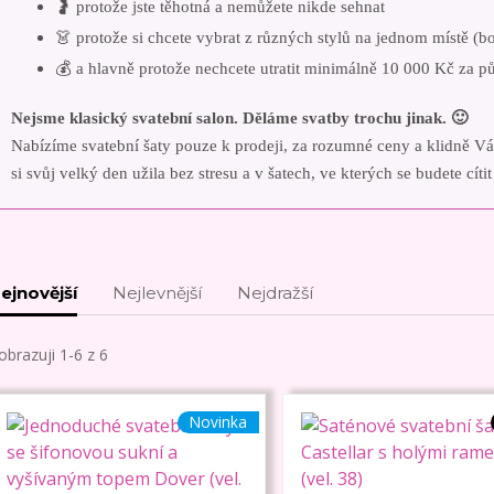
🤰 protože jste těhotná a nemůžete nikde sehnat
👗 protože si chcete vybrat z různých stylů na jednom místě (bo
💰 a hlavně protože nechcete utratit minimálně 10 000 Kč za p
Nejsme klasický svatební salon. Děláme svatby trochu jinak. 🙂
Nabízíme svatební šaty pouze k prodeji, za rozumné ceny a klidně Vá
si svůj velký den užila bez stresu a v šatech, ve kterých se budete cít
ejnovější
Nejlevnější
Nejdražší
obrazuji 1-6 z 6
Novinka