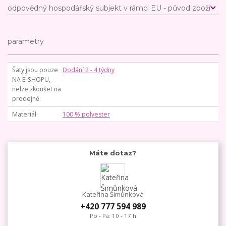
odpovědný hospodářský subjekt v rámci EU - původ zboží
parametry
Šaty jsou pouze
Dodání 2 - 4 týdny
NA E-SHOPU,
nelze zkoušet na
prodejně
Materiál
100 % polyester
Máte dotaz?
Kateřina Šimůnková
+420 777 594 989
Po - Pá: 10 - 17 h