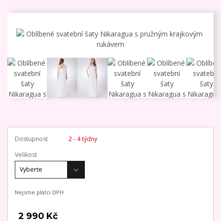
Dostupnost
2 - 4 týdny
Velikost
Nejsme plátci DPH
2 990 Kč