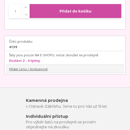
Přidat do košíku
Číslo produktu:
4139
Šaty jsou pouze NA E-SHOPU, nelze zkoušet na prodejně:
Dodání 2 - 4 týdny
Hlídat cenu / dostupnost
Kamenná prodejna
v Ostravě-Zábřehu. Jsme tu pro Vás už 15 let
Individuální přístup
Pro výběr šatů na prodejně se prosím
objednejte na zkoušku