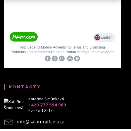
KONTAKTY
Kateřina Šimůnková
+420 777 594 989
Po - Pá: 10 - 17 h
info@salon-raffaela.cz