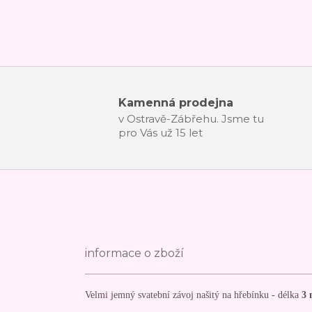
Kamenná prodejna
v Ostravě-Zábřehu. Jsme tu
pro Vás už 15 let
informace o zboží
Velmi jemný svatební závoj našitý na hřebínku - délka
3