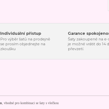
Individuální přístup
Garance spokojenos
Pro výběr šatů na prodejně
Šaty zakoupené na e
se prosím objednejte na
je možné vrátit do 14 
zkoušku
převzetí.
 m
, vhodné pro kombinaci se šaty s vlečkou