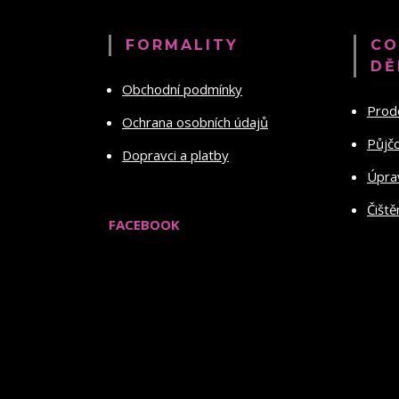
FORMALITY
CO
DĚ
Obchodní podmínky
Prod
Ochrana osobních údajů
Půjč
Dopravci a platby
Úprav
Čiště
FACEBOOK