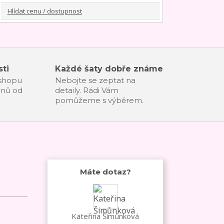
Hlídat cenu / dostupnost
ti
Každé šaty dobře známe
-shopu
Nebojte se zeptat na
dnů od
detaily. Rádi Vám
pomůžeme s výběrem.
Máte dotaz?
Kateřina Šimůnková