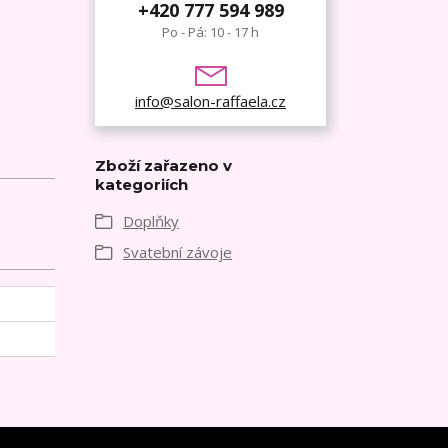
+420 777 594 989
Po - Pá: 10 - 17 h
info@salon-raffaela.cz
Zboží zařazeno v
kategoriích
Doplňky
Svatební závoje