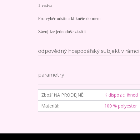
1 vrstva
Pro výběr odstínu klikněte do menu
Závoj lze jednoduše zkrátit
odpovědný hospodářský subjekt v rámci 
parametry
Zboží NA PRODEJNĚ
K dispozici ihned
Materiál
100 % polyester