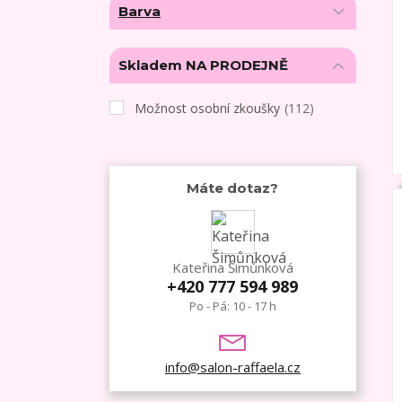
Barva
Skladem NA PRODEJNĚ
Možnost osobní zkoušky
(112)
Máte dotaz?
Kateřina Šimůnková
+420 777 594 989
Po - Pá: 10 - 17 h
info@salon-raffaela.cz