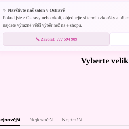
✨
Navštivte náš salon v Ostravě
Pokud jste z Ostravy nebo okolí, objednejte si termín zkoušky a přij
najdete výrazně větší výběr než na e-shopu.
📞 Zavolat: 777 594 989
Vyberte velik
ejnovější
Nejlevnější
Nejdražší