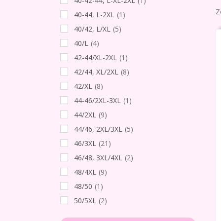
40-42-44, L-XL-2XL
(1)
Z
40-44, L-2XL
(1)
40/42, L/XL
(5)
40/L
(4)
42-44/XL-2XL
(1)
42/44, XL/2XL
(8)
42/XL
(8)
44-46/2XL-3XL
(1)
44/2XL
(9)
44/46, 2XL/3XL
(5)
46/3XL
(21)
46/48, 3XL/4XL
(2)
48/4XL
(9)
48/50
(1)
50/5XL
(2)