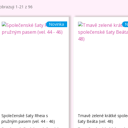
obrazuji 1-21 z 96
Novinka
N
Společenské šaty Rheia s
Tmavě zelené krátké spol
pružným pasem (vel. 44 - 46)
šaty Beáta (vel. 48)