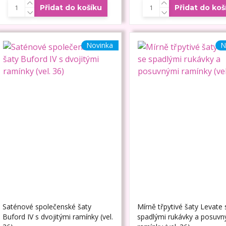
Přidat do košíku
Přidat do koš
Novinka
N
Saténové společenské šaty
Mírně třpytivé šaty Levate 
Buford IV s dvojitými ramínky (vel.
spadlými rukávky a posuvn