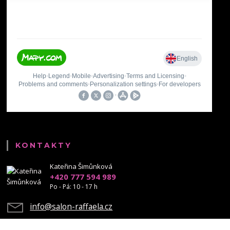
KONTAKTY
Kateřina Šimůnková
+420 777 594 989
Po - Pá: 10 - 17 h
info@salon-raffaela.cz