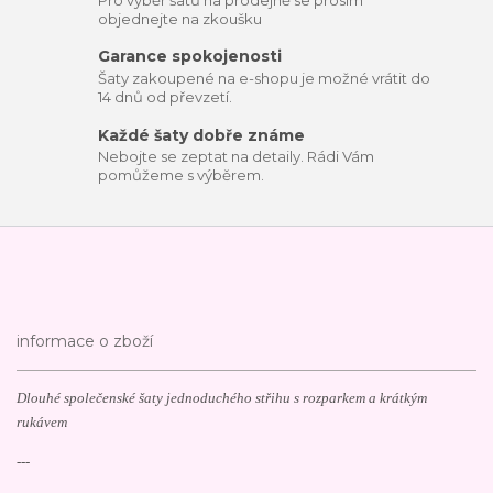
objednejte na zkoušku
Garance spokojenosti
Šaty zakoupené na e-shopu je možné vrátit do
14 dnů od převzetí.
Každé šaty dobře známe
Nebojte se zeptat na detaily. Rádi Vám
pomůžeme s výběrem.
informace o zboží
Dlouhé společenské šaty jednoduchého střihu s rozparkem a krátkým
rukávem
---