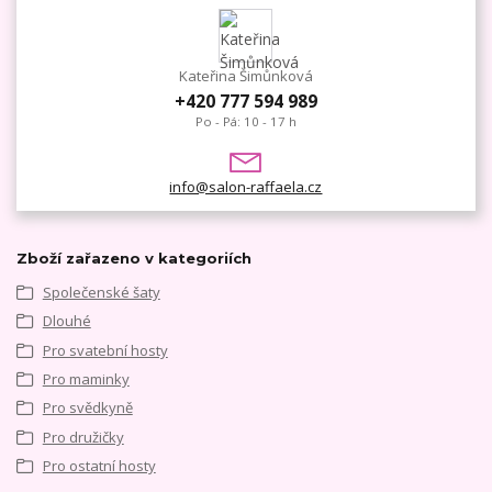
Kateřina Šimůnková
+420 777 594 989
Po - Pá: 10 - 17 h
info@salon-raffaela.cz
Zboží zařazeno v kategoriích
Společenské šaty
Dlouhé
Pro svatební hosty
Pro maminky
Pro svědkyně
Pro družičky
Pro ostatní hosty