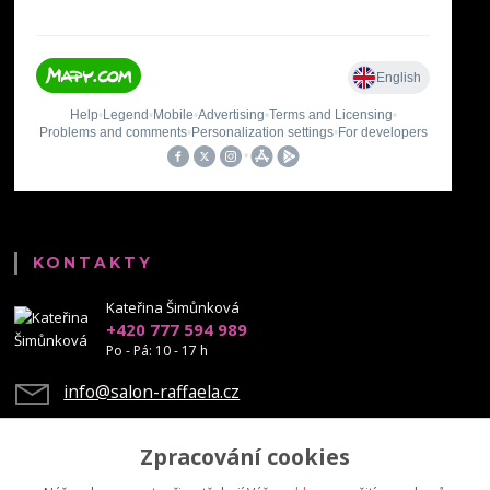
KONTAKTY
Kateřina Šimůnková
+420 777 594 989
Po - Pá: 10 - 17 h
info@salon-raffaela.cz
Zpracování cookies