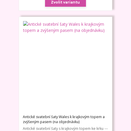
Zvolit variantu
Antické svatební šaty Wales k krajkovým topem a
zvýšeným pasem (na objednávku)
Antické svatební šaty s krajkovým topem ke krku ---