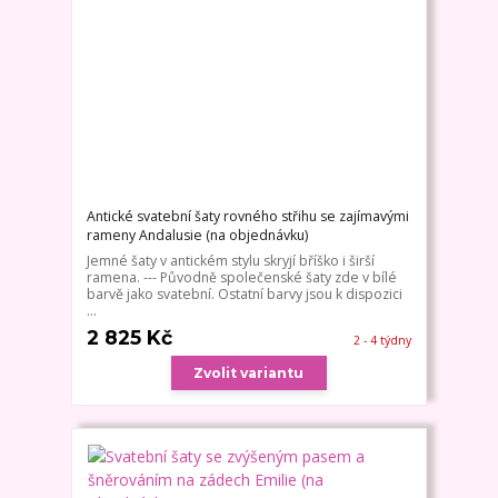
Antické svatební šaty rovného střihu se zajímavými
rameny Andalusie (na objednávku)
Jemné šaty v antickém stylu skryjí bříško i širší
ramena. --- Původně společenské šaty zde v bílé
barvě jako svatební. Ostatní barvy jsou k dispozici
...
2 825 Kč
2 - 4 týdny
Zvolit variantu