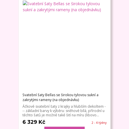
Svatební šaty Bellas se širokou tylovou sukní a
zakrytými rameny (na objednávku)
Áčkové svatební šaty z krajky a hlubším dekoltem -
-- základní barvy k výběru: sněhově bílá, přírodní u
těchto šatů je možné také šití na míru (libovo...
6 329 Kč
2 - 4 týdny