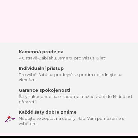
Kamenná prodejna
v Ostravě-Zábřehu. Jsme tu pro Vás už 15 let
Individuální přístup
Pro výběr šatů na prodejně se prosím objednejte na
zkoušku
Garance spokojenosti
Šaty zakoupené na e-shopu je možné vrátit do 14 dnů od
převzetí.
Každé šaty dobře známe
Nebojte se zeptat na detaily. Rádi Vám pomůžeme s
výběrem.