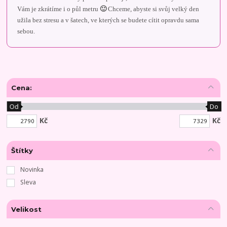
Vám je zkrátíme i o půl metru
🙂
Chceme, abyste si svůj velký den
užila bez stresu a v šatech, ve kterých se budete cítit opravdu sama
sebou.
Cena:
Od
Do
Kč
Kč
Štítky
Novinka
Sleva
Velikost