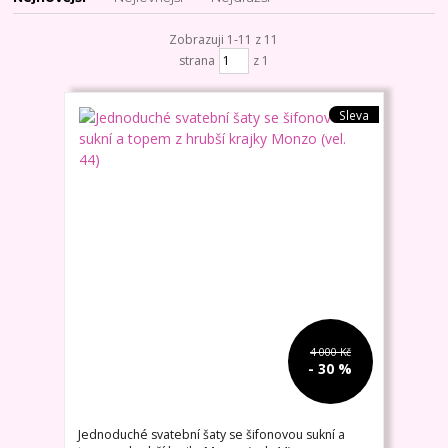
Zobrazuji 1-11 z 11
strana
z 1
Sleva
4 000 Kč
- 30 %
Jednoduché svatební šaty se šifonovou sukní a