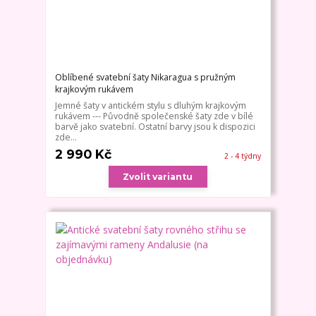
Oblíbené svatební šaty Nikaragua s pružným
krajkovým rukávem
Jemné šaty v antickém stylu s dluhým krajkovým
rukávem --- Původně společenské šaty zde v bílé
barvě jako svatební. Ostatní barvy jsou k dispozici
zde...
2 990 Kč
2 - 4 týdny
Zvolit variantu