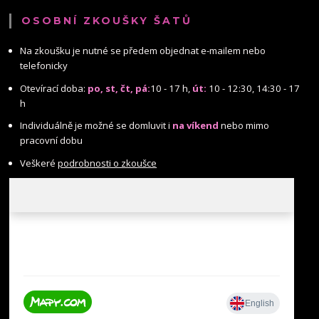
OSOBNÍ ZKOUŠKY ŠATŮ
Na zkoušku je nutné se předem objednat e-mailem nebo
telefonicky
Otevírací doba:
po, st, čt, pá:
10 - 17 h,
út:
10 - 12:30, 14:30 - 17
h
Individuálně je možné se domluvit i
na víkend
nebo mimo
pracovní dobu
Veškeré
podrobnosti o zkoušce