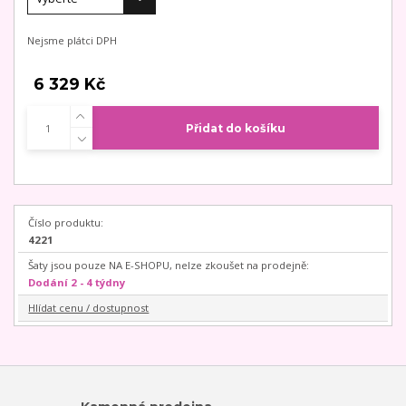
Nejsme plátci DPH
6 329 Kč
Přidat do košíku
Číslo produktu:
4221
Šaty jsou pouze NA E-SHOPU, nelze zkoušet na prodejně:
Dodání 2 - 4 týdny
Hlídat cenu / dostupnost