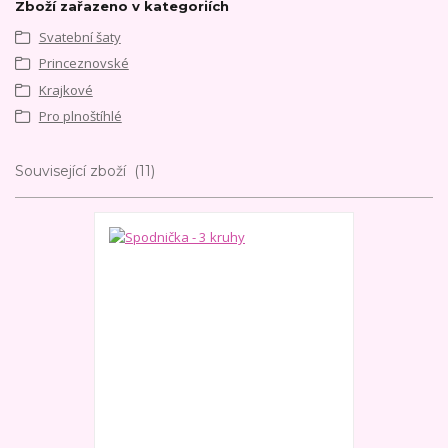
Zboží zařazeno v kategoriích
Svatební šaty
Princeznovské
Krajkové
Pro plnoštíhlé
Související zboží
11