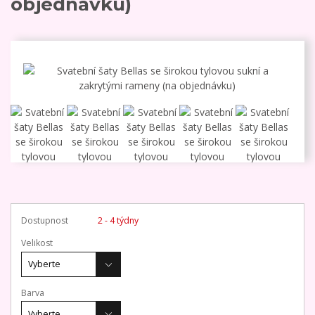
objednávku)
Dostupnost
2 - 4 týdny
Velikost
Barva