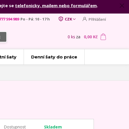
ejte se
telefonicky, mailem nebo formulářem
.
777 594 989
Po - Pá: 10 - 17 h
CZK
Přihlášení
0
ks
za
0,00 Kč
t
tní šaty
Denní šaty do práce
Dostupnost
Skladem