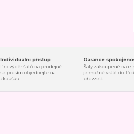
Individuální přístup
Garance spokojenos
Pro výběr šatů na prodejně
Šaty zakoupené na e
se prosím objednejte na
je možné vrátit do 14 
zkoušku
převzetí.