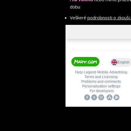
dobu
Veškeré
podrobnosti o zkouš