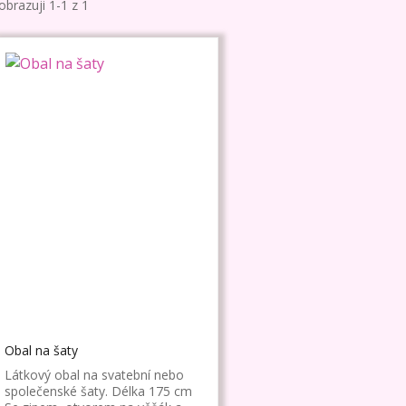
obrazuji 1-1 z 1
Obal na šaty
Látkový obal na svatební nebo
společenské šaty. Délka 175 cm