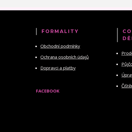
FORMALITY
CO
DĚ
Obchodní podmínky
Prod
Ochrana osobních údajů
Půjč
Dopravci a platby
Úprav
Čiště
FACEBOOK