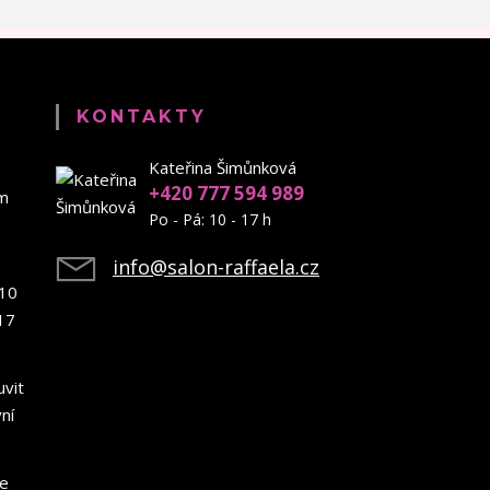
KONTAKTY
Kateřina Šimůnková
+420 777 594 989
em
Po - Pá: 10 - 17 h
info@salon-raffaela.cz
10
17
uvit
ní
ce