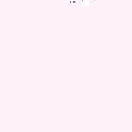
strana
z 1