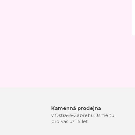
Kamenná prodejna
v Ostravě-Zábřehu. Jsme tu
pro Vás už 15 let