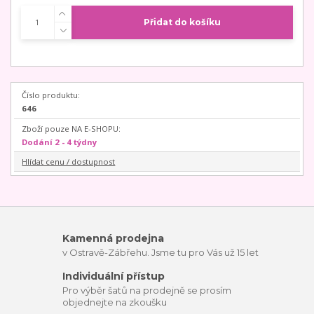
Přidat do košíku
Číslo produktu:
646
Zboží pouze NA E-SHOPU:
Dodání 2 - 4 týdny
Hlídat cenu / dostupnost
Kamenná prodejna
v Ostravě-Zábřehu. Jsme tu pro Vás už 15 let
Individuální přístup
Pro výběr šatů na prodejně se prosím
objednejte na zkoušku