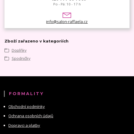
Po - Pá: 10 - 17 h
info@salon-raffaela.cz
Zboží zařazeno v kategoriích
Doplňky
Spodničky
FORMALITY
Obchodní podmínky
Ochrana osobních údajů
Dopravci a platby