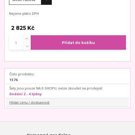
Nejsme plátci DPH
2 825 Kč
Přidat do košíku
Číslo produktu:
1576
Šaty jsou pouze NA E-SHOPU, nelze zkoušet na prodejně:
Dodání 2 - 4 týdny
Hlídat cenu / dostupnost