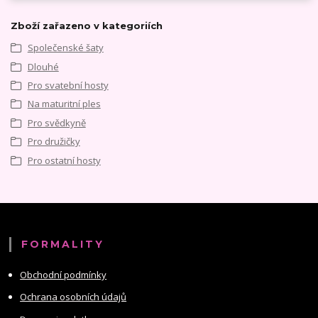
Zboží zařazeno v kategoriích
Společenské šaty
Dlouhé
Pro svatební hosty
Na maturitní ples
Pro svědkyně
Pro družičky
Pro ostatní hosty
FORMALITY
Obchodní podmínky
Ochrana osobních údajů