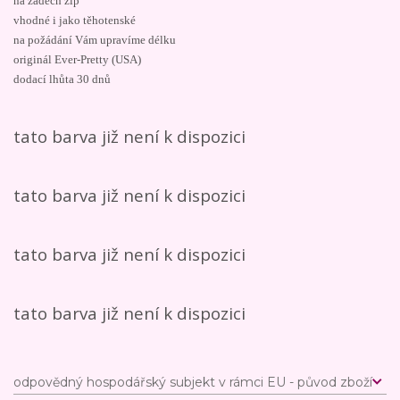
na zádech zip
vhodné i jako těhotenské
na požádání Vám upravíme délku
originál Ever-Pretty (USA)
dodací lhůta 30 dnů
tato barva již není k dispozici
tato barva již není k dispozici
tato barva již není k dispozici
tato barva již není k dispozici
odpovědný hospodářský subjekt v rámci EU - původ zboží