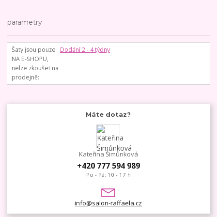
parametry
Šaty jsou pouze
Dodání 2 - 4 týdny
NA E-SHOPU,
nelze zkoušet na
prodejně
Máte dotaz?
Kateřina Šimůnková
+420 777 594 989
Po - Pá: 10 - 17 h
info@salon-raffaela.cz