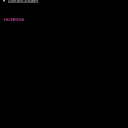
Dopravci a platby
FACEBOOK