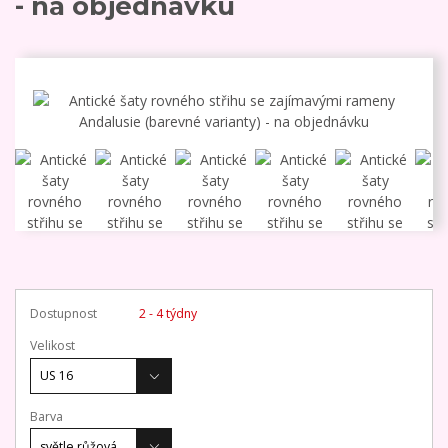
- na objednávku
Dostupnost
2 - 4 týdny
Velikost
Barva