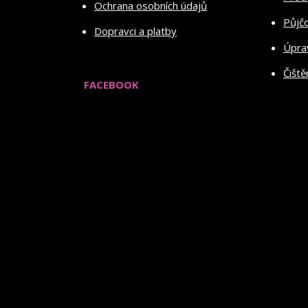
Ochrana osobních údajů
Půjč
Dopravci a platby
Úprav
Čiště
FACEBOOK