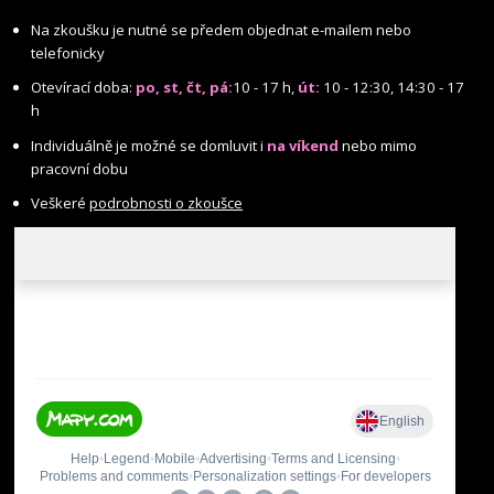
Na zkoušku je nutné se předem objednat e-mailem nebo
telefonicky
Otevírací doba:
po, st, čt, pá:
10 - 17 h,
út:
10 - 12:30, 14:30 - 17
h
Individuálně je možné se domluvit i
na víkend
nebo mimo
pracovní dobu
Veškeré
podrobnosti o zkoušce