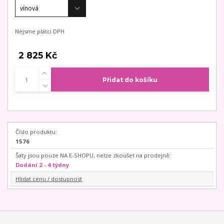
Nejsme plátci DPH
2 825 Kč
Přidat do košíku
Číslo produktu:
1576
Šaty jsou pouze NA E-SHOPU, nelze zkoušet na prodejně:
Dodání 2 - 4 týdny
Hlídat cenu / dostupnost