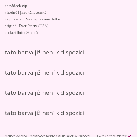
na zádech zip
vhodné i jako těhotenské
na požádání Vám upravíme délku
originál Ever-Pretty (USA)
dodací lhůta 30 dnů
tato barva již není k dispozici
tato barva již není k dispozici
tato barva již není k dispozici
tato barva již není k dispozici
odpovědný hospodářský subjekt v rámci EU - původ zboží