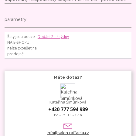
parametry
Šaty jsou pouze
Dodání 2 - 4 týdny
NA E-SHOPU,
nelze zkoušet na
prodejně
Máte dotaz?
Kateřina Šimůnková
+420 777 594 989
Po - Pá: 10 - 17 h
info@salon-raffaela.cz