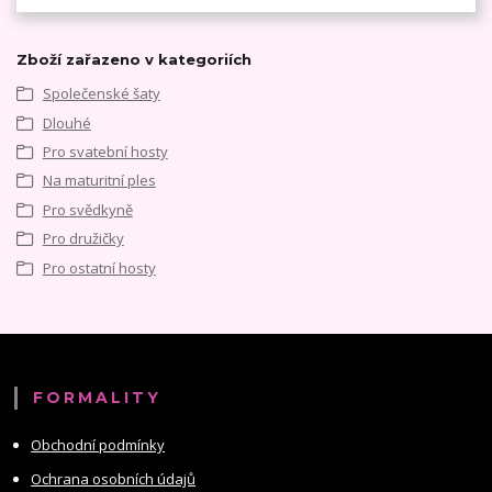
Zboží zařazeno v kategoriích
Společenské šaty
Dlouhé
Pro svatební hosty
Na maturitní ples
Pro svědkyně
Pro družičky
Pro ostatní hosty
FORMALITY
Obchodní podmínky
Ochrana osobních údajů