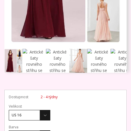
Dostupnost
2 - 4 týdny
Velikost
Barva