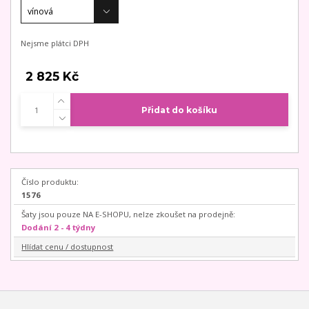
Nejsme plátci DPH
2 825 Kč
Přidat do košíku
Číslo produktu:
1576
Šaty jsou pouze NA E-SHOPU, nelze zkoušet na prodejně:
Dodání 2 - 4 týdny
Hlídat cenu / dostupnost