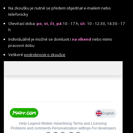
Na zkoušku je nutné se předem objednat e-mailem nebo
telefonicky
Otevírací doba:
po, st, čt, pá:
10 - 17 h,
út:
10 - 12:30, 14:30 - 17
h
Individuálně je možné se domluvit i
na víkend
nebo mimo
pracovní dobu
Veškeré
podrobnosti o zkoušce