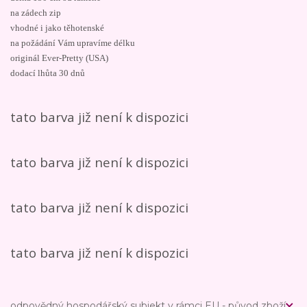
na zádech zip
vhodné i jako těhotenské
na požádání Vám upravíme délku
originál Ever-Pretty (USA)
dodací lhůta 30 dnů
tato barva již není k dispozici
tato barva již není k dispozici
tato barva již není k dispozici
tato barva již není k dispozici
odpovědný hospodářský subjekt v rámci EU - původ zboží