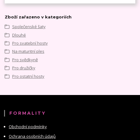
Zboží zařazeno v kategoriích
Společenské šaty
Dlouhé
Pro svatební hosty
Na maturitní ples
Pro svědkyně
Pro družičky
Pro ostatní hosty
FORMALITY
Obchodní podmínky
Ochrana osobních údajů