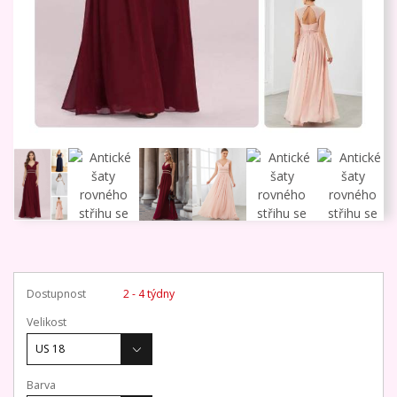
Dostupnost
2 - 4 týdny
Velikost
Barva