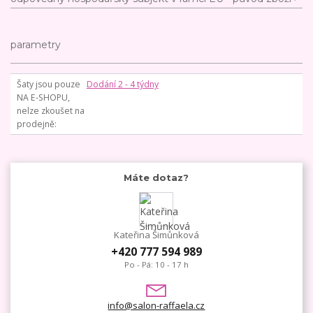
parametry
Šaty jsou pouze
Dodání 2 - 4 týdny
NA E-SHOPU,
nelze zkoušet na
prodejně
Máte dotaz?
Kateřina Šimůnková
+420 777 594 989
Po - Pá: 10 - 17 h
info@salon-raffaela.cz