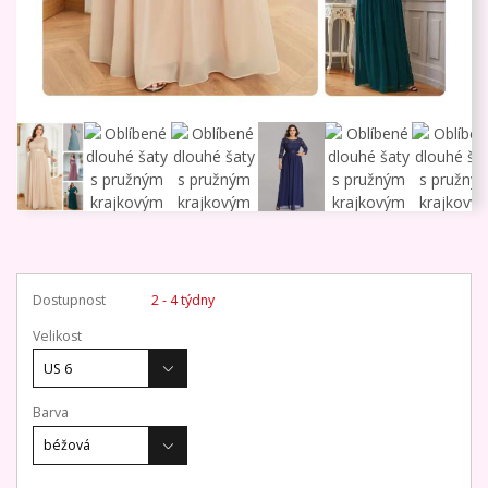
Dostupnost
2 - 4 týdny
Velikost
Barva