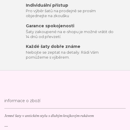
Individuální přístup
Pro výběr šatů na prodejně se prosím
objednejte na zkoušku
Garance spokojenosti
Šaty zakoupené na e-shopu je možné vrátit do
14 dnů od převzetí.
Každé šaty dobře známe
Nebojte se zeptat na detaily. Rádi Vám
pomůžeme s výběrem.
informace o zboží
Jemné šaty v antickém stylu s dluhým krajkovým rukávem
---