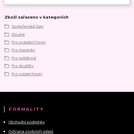
Zboží zařazeno v kategoriích
Společenské šaty
Dlouhé
Pro svatební hosty
Pro maminky
Pro svědkyně
Pro družičky
Pro ostatní hosty
FORMALITY
Obchodní podmínky
Ochrana osobních údajů