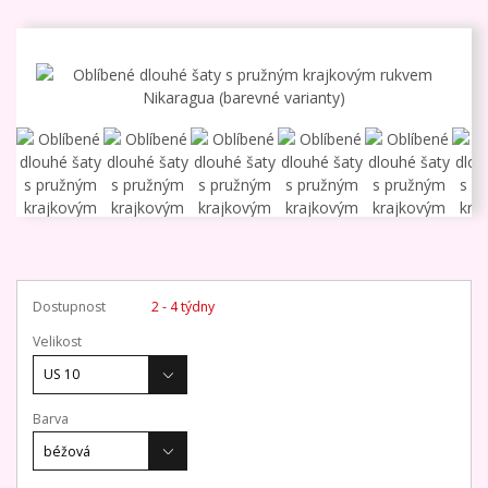
Dostupnost
2 - 4 týdny
Velikost
Barva