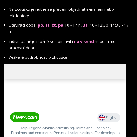
Na zkoušku je nutné se předem objednat e-mailem nebo
telefonicky
Otevírací doba:
po, st, čt, pá:
10 - 17 h,
út:
10 - 12:30, 14:30 - 17
h
Individuálně je možné se domluvit i
na víkend
nebo mimo
pracovní dobu
Veškeré
podrobnosti o zkoušce