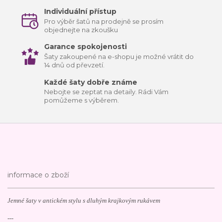
Individuální přístup
Pro výběr šatů na prodejně se prosím
objednejte na zkoušku
Garance spokojenosti
Šaty zakoupené na e-shopu je možné vrátit do
14 dnů od převzetí.
Každé šaty dobře známe
Nebojte se zeptat na detaily. Rádi Vám
pomůžeme s výběrem.
informace o zboží
Jemné šaty v antickém stylu s dluhým krajkovým rukávem
---