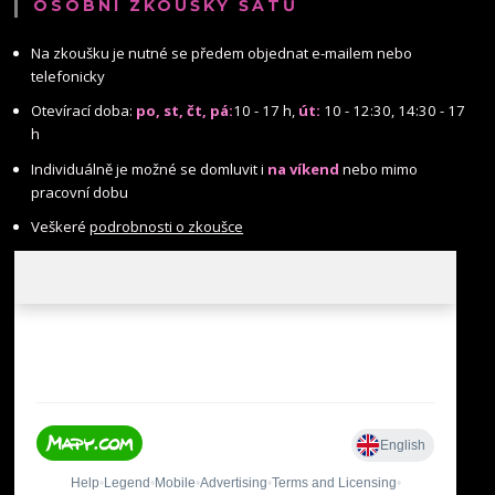
OSOBNÍ ZKOUŠKY ŠATŮ
Na zkoušku je nutné se předem objednat e-mailem nebo
telefonicky
Otevírací doba:
po, st, čt, pá:
10 - 17 h,
út:
10 - 12:30, 14:30 - 17
h
Individuálně je možné se domluvit i
na víkend
nebo mimo
pracovní dobu
Veškeré
podrobnosti o zkoušce