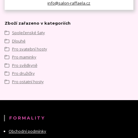
info@salon-raffaela.cz
Zboží zařazeno v kategoriích
Společenské šaty
Dlouhé
Pro svatební hosty
Pro maminky
Pro svědkyně
Pro družičky
Pro ostatní hosty
FORMALITY
Obchodní podmínky