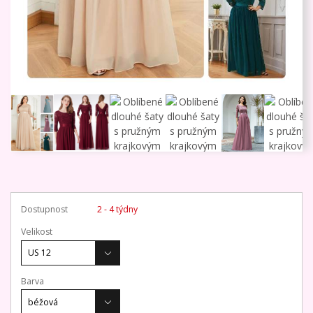
Dostupnost
2 - 4 týdny
Velikost
Barva