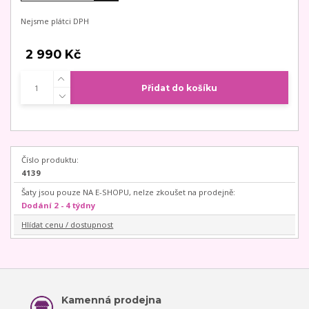
Nejsme plátci DPH
2 990 Kč
Přidat do košíku
Číslo produktu:
4139
Šaty jsou pouze NA E-SHOPU, nelze zkoušet na prodejně:
Dodání 2 - 4 týdny
Hlídat cenu / dostupnost
Kamenná prodejna