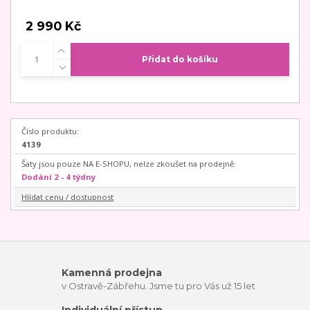
2 990 Kč
Přidat do košíku
Číslo produktu:
4139
Šaty jsou pouze NA E-SHOPU, nelze zkoušet na prodejně:
Dodání 2 - 4 týdny
Hlídat cenu / dostupnost
Kamenná prodejna
v Ostravě-Zábřehu. Jsme tu pro Vás už 15 let
Individuální přístup