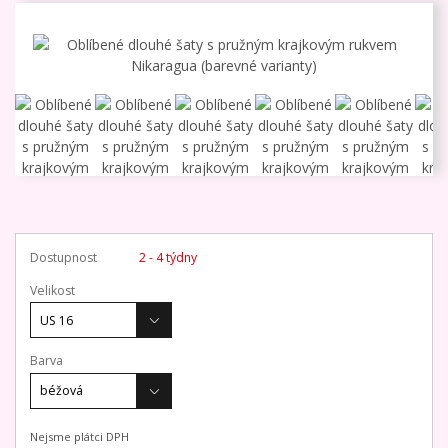
Dostupnost
2 - 4 týdny
Velikost
Barva
Nejsme plátci DPH