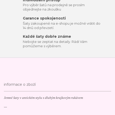
Pro výběr šatů na prodejně se prosím
objednejte na zkoušku
Garance spokojenosti
Šaty zakoupené na e-shopu je možné vrátit do
14 dnů od převzetí.
Každé šaty dobře známe
Nebojte se zeptat na detaily. Rádi Vám
pomůžeme s výběrem.
informace o zboží
Jemné šaty v antickém stylu s dluhým krajkovým rukávem
---