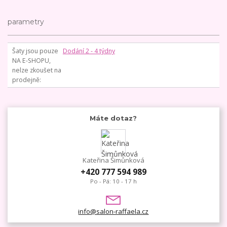
parametry
Šaty jsou pouze
Dodání 2 - 4 týdny
NA E-SHOPU,
nelze zkoušet na
prodejně
Máte dotaz?
Kateřina Šimůnková
+420 777 594 989
Po - Pá: 10 - 17 h
info@salon-raffaela.cz