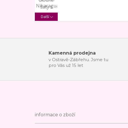
Další
Kamenná prodejna
v Ostravě-Zábřehu. Jsme tu
pro Vás už 15 let
informace o zboží