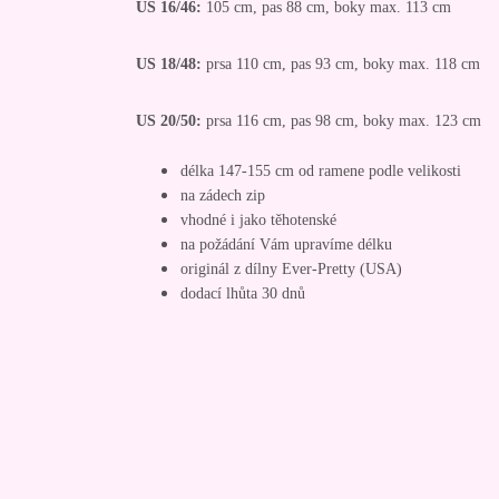
US 16/46:
105 cm, pas 88 cm, boky max. 113 cm
US 18/48:
prsa 110 cm, pas 93 cm, boky max. 118 cm
US 20/50:
prsa 116 cm, pas 98 cm, boky max. 123 cm
délka 147-155 cm od ramene podle velikosti
na zádech zip
vhodné i jako těhotenské
na požádání Vám upravíme délku
originál z dílny Ever-Pretty (USA)
dodací lhůta 30 dnů