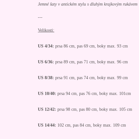
Jemné šaty v antickém stylu s dluhým krajkovým rukávem
---
Velikosti:
US 4/34:
prsa 86 cm, pas 69 cm, boky max. 93 cm
US 6/36:
prsa 89 cm, pas 71 cm, boky max. 96 cm
US 8/38:
prsa 91 cm, pas 74 cm, boky max. 99 cm
US 10/40:
prsa 94 cm, pas 76 cm, boky max. 101cm
US 12/42:
prsa 98 cm, pas 80 cm, boky max. 105 cm
US 14/44:
102 cm, pas 84 cm, boky max. 109 cm