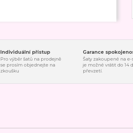
Individuální přístup
Garance spokojenos
Pro výběr šatů na prodejně
Šaty zakoupené na e
se prosím objednejte na
je možné vrátit do 14 
zkoušku
převzetí.