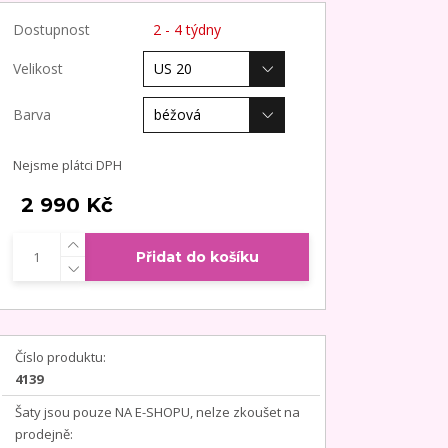
Dostupnost
2 - 4 týdny
Velikost
Barva
Nejsme plátci DPH
2 990 Kč
Přidat do košíku
Číslo produktu:
4139
Šaty jsou pouze NA E-SHOPU, nelze zkoušet na
prodejně: