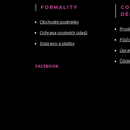
FORMALITY
CO
DĚ
Obchodní podmínky
Prod
Ochrana osobních údajů
Půjč
Dopravci a platby
Úprav
Čiště
FACEBOOK