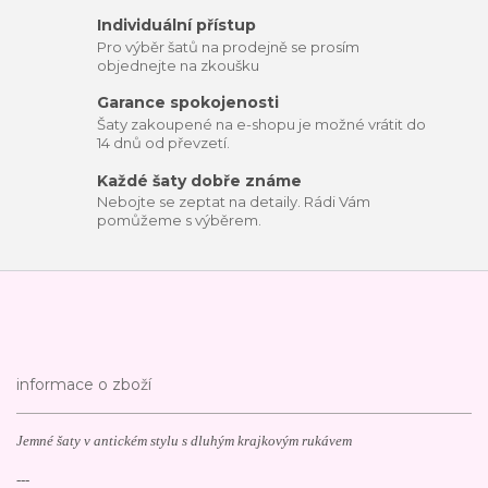
Individuální přístup
Pro výběr šatů na prodejně se prosím
objednejte na zkoušku
Garance spokojenosti
Šaty zakoupené na e-shopu je možné vrátit do
14 dnů od převzetí.
Každé šaty dobře známe
Nebojte se zeptat na detaily. Rádi Vám
pomůžeme s výběrem.
informace o zboží
Jemné šaty v antickém stylu s dluhým krajkovým rukávem
---