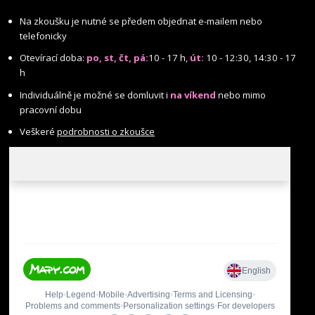
Na zkoušku je nutné se předem objednat e-mailem nebo
telefonicky
Otevírací doba:
po, st, čt, pá:
10 - 17 h,
út:
10 - 12:30, 14:30 - 17
h
Individuálně je možné se domluvit i
na víkend
nebo mimo
pracovní dobu
Veškeré
podrobnosti o zkoušce