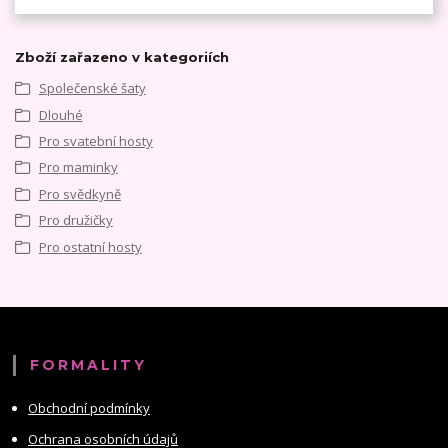
Zboží zařazeno v kategoriích
Společenské šaty
Dlouhé
Pro svatební hosty
Pro maminky
Pro svědkyně
Pro družičky
Pro ostatní hosty
FORMALITY
Obchodní podmínky
Ochrana osobních údajů