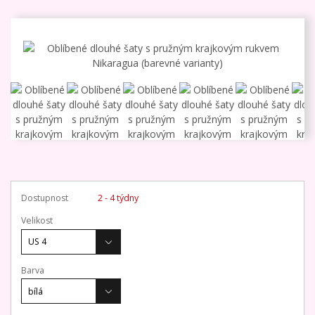
Dostupnost
2 - 4 týdny
Velikost
Barva