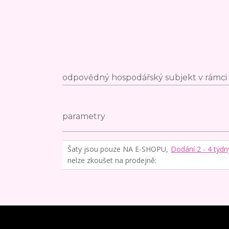
odpovědný hospodářský subjekt v rámci 
parametry
Šaty jsou pouze NA E-SHOPU,
Dodání 2 - 4 týdn
nelze zkoušet na prodejně