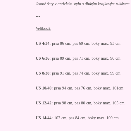
Jemné šaty v antickém stylu s dluhým krajkovým rukávem
---
Velikosti:
US 4/34:
prsa 86 cm, pas 69 cm, boky max. 93 cm
US 6/36:
prsa 89 cm, pas 71 cm, boky max. 96 cm
US 8/38:
prsa 91 cm, pas 74 cm, boky max. 99 cm
US 10/40:
prsa 94 cm, pas 76 cm, boky max. 101cm
US 12/42:
prsa 98 cm, pas 80 cm, boky max. 105 cm
US 14/44:
102 cm, pas 84 cm, boky max. 109 cm