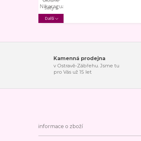
Další
Kamenná prodejna
v Ostravě-Zábřehu. Jsme tu
pro Vás už 15 let
informace o zboží