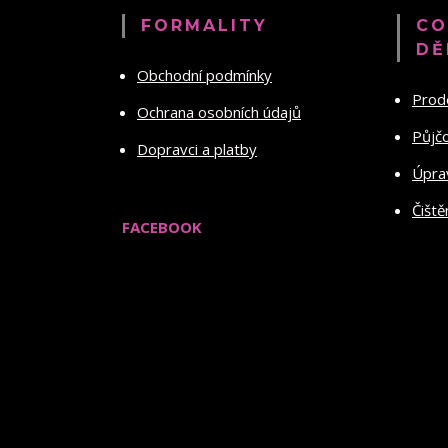
FORMALITY
CO
DĚ
Obchodní podmínky
Prod
Ochrana osobních údajů
Půjč
Dopravci a platby
Úprav
Čiště
FACEBOOK