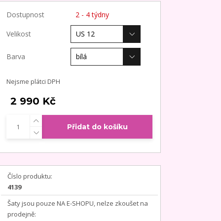
Dostupnost
2 - 4 týdny
Velikost
Barva
Nejsme plátci DPH
2 990 Kč
Přidat do košíku
Číslo produktu:
4139
Šaty jsou pouze NA E-SHOPU, nelze zkoušet na
prodejně: