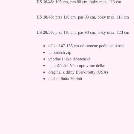
US 16/46:
105 cm, pas 88 cm, boky max. 113 cm
US 18/48:
prsa 110 cm, pas 93 cm, boky max. 118 cm
US 20/50:
prsa 116 cm, pas 98 cm, boky max. 123 cm
délka 147-155 cm od ramene podle velikosti
na zádech zip
vhodné i jako těhotenské
na požádání Vám upravíme délku
originál z dílny Ever-Pretty (USA)
dodací lhůta 30 dnů