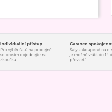
Individuální přístup
Garance spokojenos
Pro výběr šatů na prodejně
Šaty zakoupené na e
se prosím objednejte na
je možné vrátit do 14 
zkoušku
převzetí.