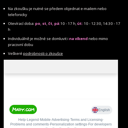
Na zkoušku je nutné se předem objednat e-mailem nebo
telefonicky
Otevírací doba:
po, st, čt, pá:
10 - 17 h,
út:
10 - 12:30, 14:30 - 17
h
Individuálně je možné se domluvit i
na víkend
nebo mimo
pracovní dobu
Veškeré
podrobnosti o zkoušce