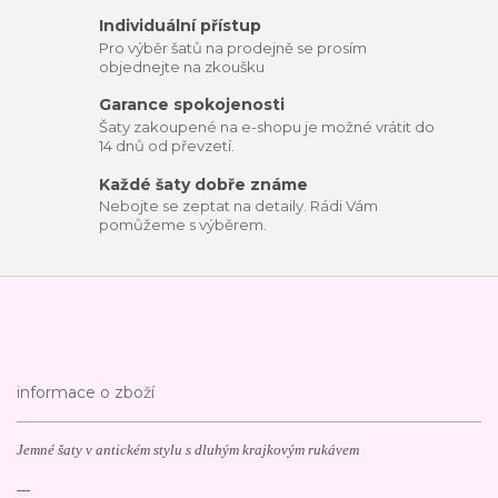
Individuální přístup
Pro výběr šatů na prodejně se prosím
objednejte na zkoušku
Garance spokojenosti
Šaty zakoupené na e-shopu je možné vrátit do
14 dnů od převzetí.
Každé šaty dobře známe
Nebojte se zeptat na detaily. Rádi Vám
pomůžeme s výběrem.
informace o zboží
Jemné šaty v antickém stylu s dluhým krajkovým rukávem
---