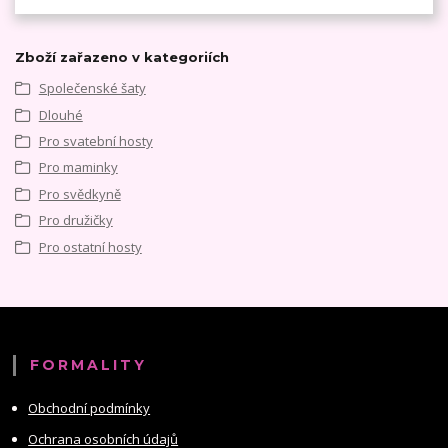
Zboží zařazeno v kategoriích
Společenské šaty
Dlouhé
Pro svatební hosty
Pro maminky
Pro svědkyně
Pro družičky
Pro ostatní hosty
FORMALITY
Obchodní podmínky
Ochrana osobních údajů