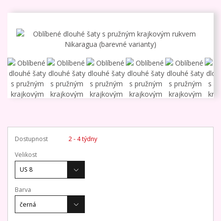
Dostupnost
2 - 4 týdny
Velikost
Barva