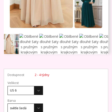
Dostupnost
2 - 4 týdny
Velikost
Barva