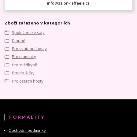
info@salon-raffaela.cz
Zboží zařazeno v kategoriích
Společenské šaty
Dlouhé
Pro svatební hosty
Pro maminky
Pro svědkyně
Pro družičky
Pro ostatní hosty
FORMALITY
Obchodní podmínky