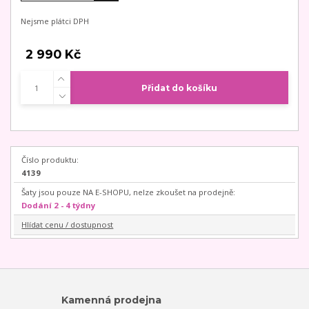
Nejsme plátci DPH
2 990 Kč
Přidat do košíku
Číslo produktu:
4139
Šaty jsou pouze NA E-SHOPU, nelze zkoušet na prodejně:
Dodání 2 - 4 týdny
Hlídat cenu / dostupnost
Kamenná prodejna