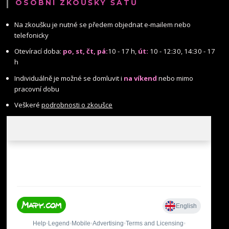
OSOBNÍ ZKOUŠKY ŠATŮ
Na zkoušku je nutné se předem objednat e-mailem nebo
telefonicky
Otevírací doba:
po, st, čt, pá:
10 - 17 h,
út:
10 - 12:30, 14:30 - 17
h
Individuálně je možné se domluvit i
na víkend
nebo mimo
pracovní dobu
Veškeré
podrobnosti o zkoušce