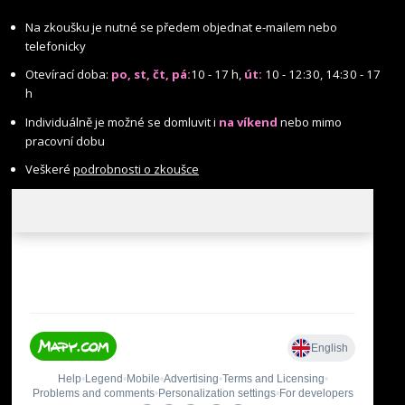
Na zkoušku je nutné se předem objednat e-mailem nebo
telefonicky
Otevírací doba:
po, st, čt, pá:
10 - 17 h,
út:
10 - 12:30, 14:30 - 17
h
Individuálně je možné se domluvit i
na víkend
nebo mimo
pracovní dobu
Veškeré
podrobnosti o zkoušce