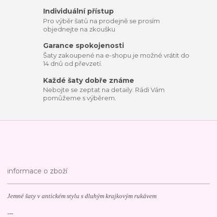
Individuální přístup
Pro výběr šatů na prodejně se prosím
objednejte na zkoušku
Garance spokojenosti
Šaty zakoupené na e-shopu je možné vrátit do
14 dnů od převzetí.
Každé šaty dobře známe
Nebojte se zeptat na detaily. Rádi Vám
pomůžeme s výběrem.
informace o zboží
Jemné šaty v antickém stylu s dluhým krajkovým rukávem
---