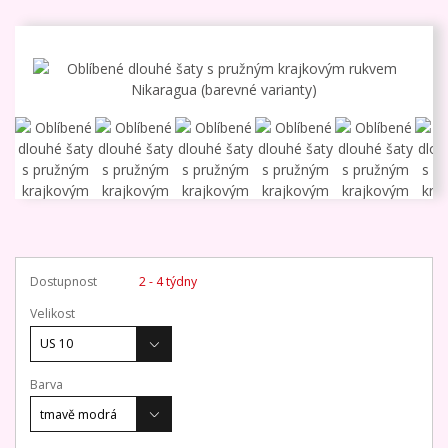
Dostupnost
2 - 4 týdny
Velikost
Barva