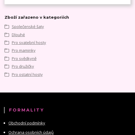
Zboží zařazeno v kategoriích
Společenské šaty
Dlouhé
Pro svatební hosty
Pro maminky
Pro svědkyně
Pro družičky
Pro ostatní hosty
FORMALITY
Obchodní podmínky
Ochrana osobních údajů