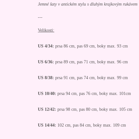
Jemné šaty v antickém stylu s dluhým krajkovým rukávem
---
Velikosti:
US 4/34:
prsa 86 cm, pas 69 cm, boky max. 93 cm
US 6/36:
prsa 89 cm, pas 71 cm, boky max. 96 cm
US 8/38:
prsa 91 cm, pas 74 cm, boky max. 99 cm
US 10/40:
prsa 94 cm, pas 76 cm, boky max. 101cm
US 12/42:
prsa 98 cm, pas 80 cm, boky max. 105 cm
US 14/44:
102 cm, pas 84 cm, boky max. 109 cm