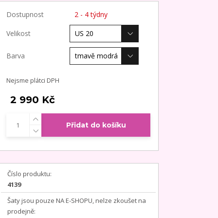
Dostupnost
2 - 4 týdny
Velikost
Barva
Nejsme plátci DPH
2 990 Kč
Přidat do košíku
Číslo produktu:
4139
Šaty jsou pouze NA E-SHOPU, nelze zkoušet na
prodejně: