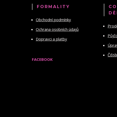
FORMALITY
CO
DĚ
Obchodní podmínky
Prod
Ochrana osobních údajů
Půjč
Dopravci a platby
Úprav
Čiště
FACEBOOK