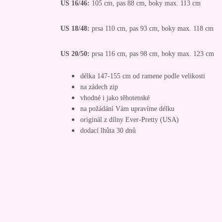
US 16/46:
105 cm, pas 88 cm, boky max. 113 cm
US 18/48:
prsa 110 cm, pas 93 cm, boky max. 118 cm
US 20/50:
prsa 116 cm, pas 98 cm, boky max. 123 cm
délka 147-155 cm od ramene podle velikosti
na zádech zip
vhodné i jako těhotenské
na požádání Vám upravíme délku
originál z dílny Ever-Pretty (USA)
dodací lhůta 30 dnů