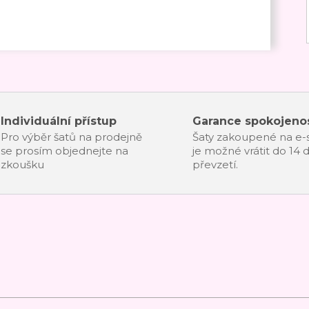
Individuální přístup
Garance spokojenos
Pro výběr šatů na prodejně
Šaty zakoupené na e
se prosím objednejte na
je možné vrátit do 14 
zkoušku
převzetí.