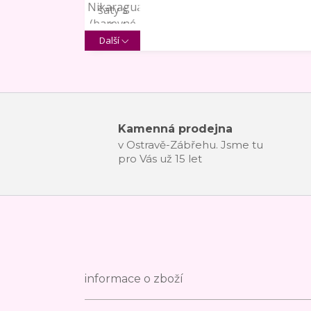
Další
Kamenná prodejna
v Ostravě-Zábřehu. Jsme tu
pro Vás už 15 let
informace o zboží