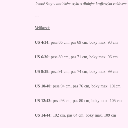
Jemné šaty v antickém stylu s dluhým krajkovým rukávem
---
Velikosti:
US 4/34:
prsa 86 cm, pas 69 cm, boky max. 93 cm
US 6/36:
prsa 89 cm, pas 71 cm, boky max. 96 cm
US 8/38:
prsa 91 cm, pas 74 cm, boky max. 99 cm
US 10/40:
prsa 94 cm, pas 76 cm, boky max. 101cm
US 12/42:
prsa 98 cm, pas 80 cm, boky max. 105 cm
US 14/44:
102 cm, pas 84 cm, boky max. 109 cm