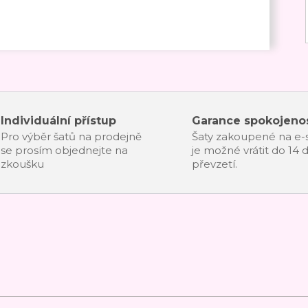
Individuální přístup
Garance spokojenos
Pro výběr šatů na prodejně
Šaty zakoupené na e
se prosím objednejte na
je možné vrátit do 14 
zkoušku
převzetí.