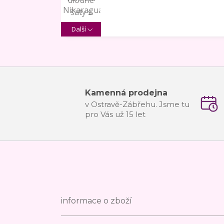
Další
Kamenná prodejna
v Ostravě-Zábřehu. Jsme tu
pro Vás už 15 let
informace o zboží