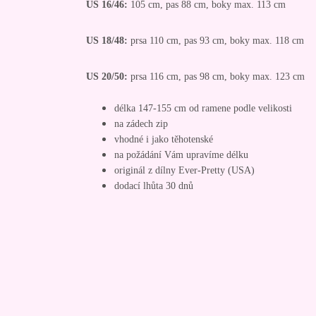
US 16/46:
105 cm, pas 88 cm, boky max. 113 cm
US 18/48:
prsa 110 cm, pas 93 cm, boky max. 118 cm
US 20/50:
prsa 116 cm, pas 98 cm, boky max. 123 cm
délka 147-155 cm od ramene podle velikosti
na zádech zip
vhodné i jako těhotenské
na požádání Vám upravíme délku
originál z dílny Ever-Pretty (USA)
dodací lhůta 30 dnů