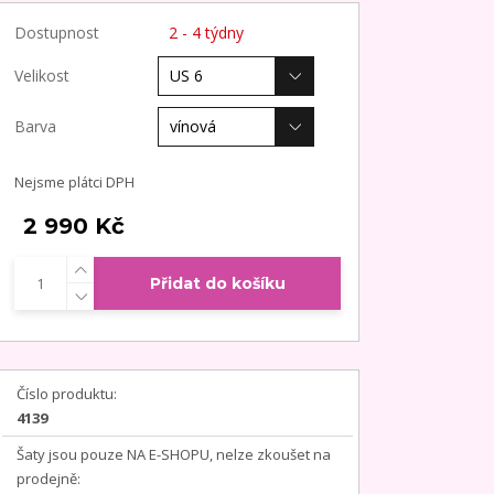
Dostupnost
2 - 4 týdny
Velikost
Barva
Nejsme plátci DPH
2 990 Kč
Přidat do košíku
Číslo produktu:
4139
Šaty jsou pouze NA E-SHOPU, nelze zkoušet na
prodejně: