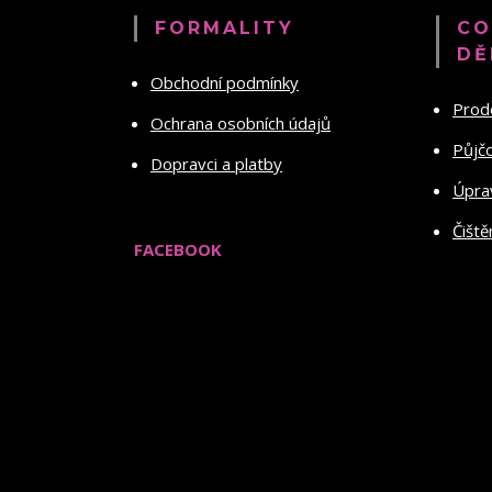
FORMALITY
CO
DĚ
Obchodní podmínky
Prod
Ochrana osobních údajů
Půjč
Dopravci a platby
Úprav
Čiště
FACEBOOK