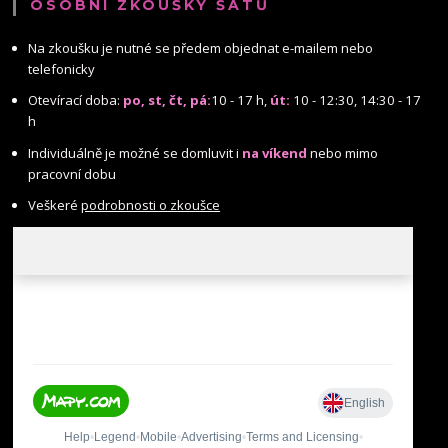
OSOBNÍ ZKOUŠKY ŠATŮ
Na zkoušku je nutné se předem objednat e-mailem nebo
telefonicky
Otevírací doba:
po, st, čt, pá:
10 - 17 h,
út:
10 - 12:30, 14:30 - 17
h
Individuálně je možné se domluvit i
na víkend
nebo mimo
pracovní dobu
Veškeré
podrobnosti o zkoušce