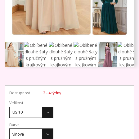
Dostupnost
2 - 4 týdny
Velikost
Barva