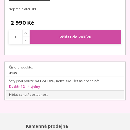
Nejsme plátci DPH
2 990 Kč
Přidat do košíku
Číslo produktu:
4139
Šaty jsou pouze NA E-SHOPU, nelze zkoušet na prodejně:
Dodání 2 - 4 týdny
Hlídat cenu / dostupnost
Kamenná prodejna