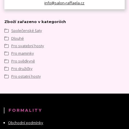
info@salon-raffaela.cz
Zboží zařazeno v kategoriích
Společenské šaty
Dlouhé
Pro svatební hosty
Pro maminky
Pro svědkyně
Pro družičky
Pro ostatní hosty
FORMALITY
Obchodní podmínky