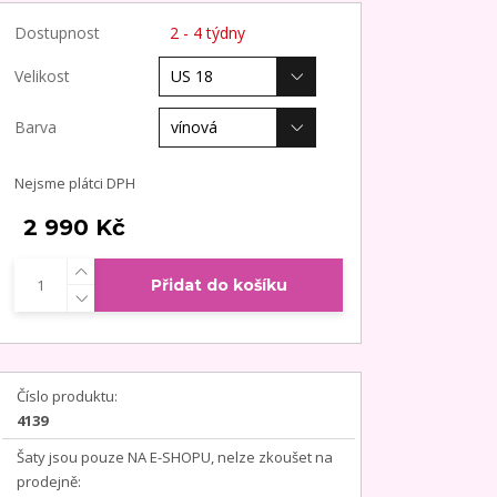
Dostupnost
2 - 4 týdny
Velikost
Barva
Nejsme plátci DPH
2 990 Kč
Přidat do košíku
Číslo produktu:
4139
Šaty jsou pouze NA E-SHOPU, nelze zkoušet na
prodejně: