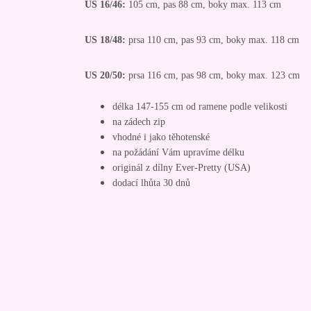
US 16/46:
105 cm, pas 88 cm, boky max. 113 cm
US 18/48:
prsa 110 cm, pas 93 cm, boky max. 118 cm
US 20/50:
prsa 116 cm, pas 98 cm, boky max. 123 cm
délka 147-155 cm od ramene podle velikosti
na zádech zip
vhodné i jako těhotenské
na požádání Vám upravíme délku
originál z dílny Ever-Pretty (USA)
dodací lhůta 30 dnů