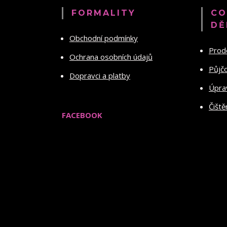
FORMALITY
CO
DĚ
Obchodní podmínky
Prod
Ochrana osobních údajů
Půjč
Dopravci a platby
Úprav
Čiště
FACEBOOK