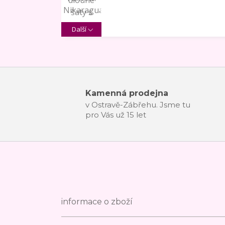
Další
Kamenná prodejna
v Ostravě-Zábřehu. Jsme tu
pro Vás už 15 let
informace o zboží