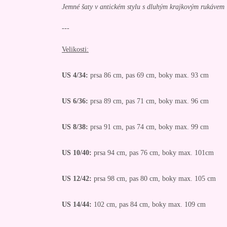
Jemné šaty v antickém stylu s dluhým krajkovým rukávem
---
Velikosti:
US 4/34:
prsa 86 cm, pas 69 cm, boky max. 93 cm
US 6/36:
prsa 89 cm, pas 71 cm, boky max. 96 cm
US 8/38:
prsa 91 cm, pas 74 cm, boky max. 99 cm
US 10/40:
prsa 94 cm, pas 76 cm, boky max. 101cm
US 12/42:
prsa 98 cm, pas 80 cm, boky max. 105 cm
US 14/44:
102 cm, pas 84 cm, boky max. 109 cm