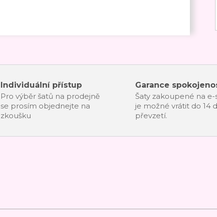
Individuální přístup
Garance spokojenos
Pro výběr šatů na prodejně
Šaty zakoupené na e
se prosím objednejte na
je možné vrátit do 14 
zkoušku
převzetí.