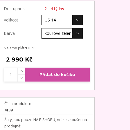
Dostupnost
2 - 4 týdny
Velikost
Barva
Nejsme plátci DPH
2 990 Kč
Přidat do košíku
Číslo produktu:
4139
Šaty jsou pouze NA E-SHOPU, nelze zkoušet na
prodejně: