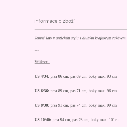
informace o zboží
Jemné šaty v antickém stylu s dluhým krajkovým rukávem
---
Velikosti:
US 4/34:
prsa 86 cm, pas 69 cm, boky max. 93 cm
US 6/36:
prsa 89 cm, pas 71 cm, boky max. 96 cm
US 8/38:
prsa 91 cm, pas 74 cm, boky max. 99 cm
US 10/40:
prsa 94 cm, pas 76 cm, boky max. 101cm