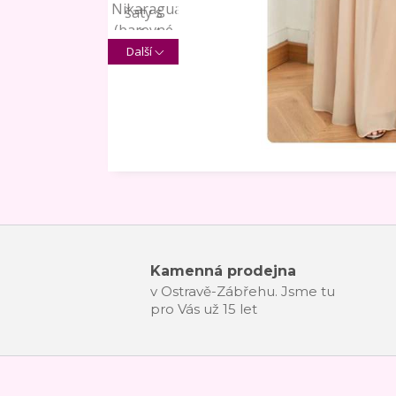
Další
Kamenná prodejna
v Ostravě-Zábřehu. Jsme tu
pro Vás už 15 let