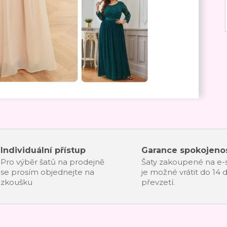
Individuální přístup
Garance spokojenos
Pro výběr šatů na prodejně
Šaty zakoupené na e
se prosím objednejte na
je možné vrátit do 14 
zkoušku
převzetí.