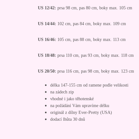
US 12/42:
prsa 98 cm, pas 80 cm, boky max. 105 cm
US 14/44:
102 cm, pas 84 cm, boky max. 109 cm
US 16/46:
105 cm, pas 88 cm, boky max. 113 cm
US 18/48:
prsa 110 cm, pas 93 cm, boky max. 118 cm
US 20/50:
prsa 116 cm, pas 98 cm, boky max. 123 cm
délka 147-155 cm od ramene podle velikosti
na zádech zip
vhodné i jako těhotenské
na požádání Vám upravíme délku
originál z dílny Ever-Pretty (USA)
dodací lhůta 30 dnů