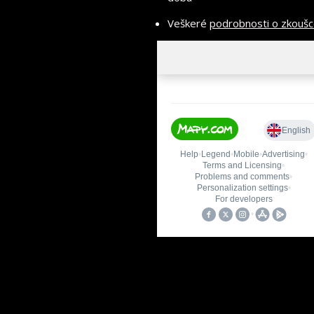
Veškeré
podrobnosti o zkouš