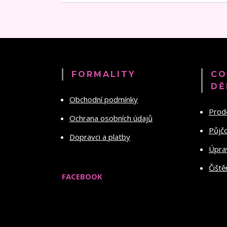
FORMALITY
CO
DĚ
Obchodní podmínky
Prod
Ochrana osobních údajů
Půjč
Dopravci a platby
Úprav
Čiště
FACEBOOK