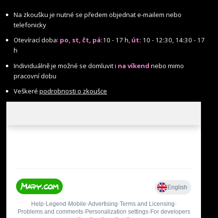
Na zkoušku je nutné se předem objednat e-mailem nebo
telefonicky
Otevírací doba:
po, st, čt, pá:
10 - 17 h,
út:
10 - 12:30, 14:30 - 17
h
Individuálně je možné se domluvit i
na víkend
nebo mimo
pracovní dobu
Veškeré
podrobnosti o zkoušce