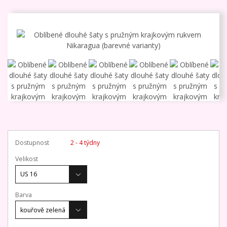
Dostupnost
2 - 4 týdny
Velikost
Barva