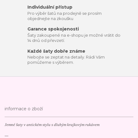
Individuální přístup
Pro výběr šatů na prodejně se prosím
objednejte na zkoušku
Garance spokojenosti
Šaty zakoupené na e-shopu je možné vrátit do
14 dnů od převzetí.
Každé šaty dobře známe
Nebojte se zeptat na detaily. Rádi Vám
pomůžeme s výběrem.
informace o zboží
Jemné šaty v antickém stylu s dluhým krajkovým rukávem
---