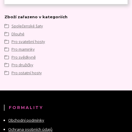
Zboží zařazeno v kategoriích
Společenské šaty
Dlouhé
Pro svatební hosty
Pro maminky
Pro svědkyně
Pro družičky
Pro ostatní hosty
FORMALITY
Obchodní podmínky
Ochrana osobních údajů