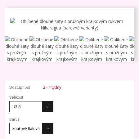
Dostupnost
2 - 4 týdny
Velikost
Barva