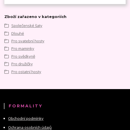
Zboží zařazeno v kategoriích
Společenské šaty
Dlouhé
Pro svatební hosty
Pro maminky
Pro svědkyně
Pro družičky
Pro ostatní hosty
FORMALITY
Obchodní podmínky
Ochrana osobních údajů