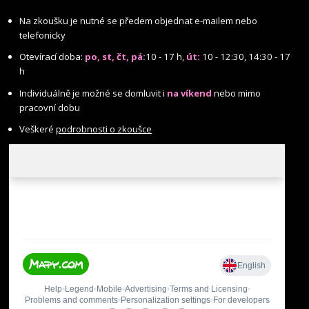
Na zkoušku je nutné se předem objednat e-mailem nebo
telefonicky
Otevírací doba:
po, st, čt, pá:
10 - 17 h,
út:
10 - 12:30, 14:30 - 17
h
Individuálně je možné se domluvit i
na víkend
nebo mimo
pracovní dobu
Veškeré
podrobnosti o zkoušce