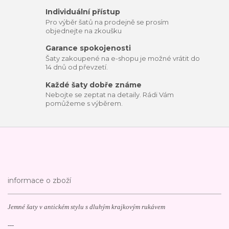
Individuální přístup
Pro výběr šatů na prodejně se prosím
objednejte na zkoušku
Garance spokojenosti
Šaty zakoupené na e-shopu je možné vrátit do
14 dnů od převzetí.
Každé šaty dobře známe
Nebojte se zeptat na detaily. Rádi Vám
pomůžeme s výběrem.
informace o zboží
Jemné šaty v antickém stylu s dluhým krajkovým rukávem
---