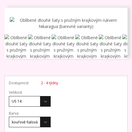
Dostupnost
2 - 4 týdny
Velikost
Barva