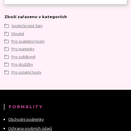
Zboží zařazeno v kategoriích
Společenské šaty
Dlouhé
Pro svatební hosty
Pro maminky
Pro svědkyně
Pro družičky
Pro ostatní hosty
FORMALITY
Obchodní podmínky
Ochrana osobních údajů