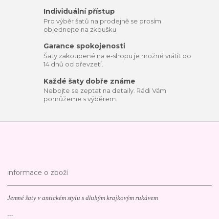
Individuální přístup
Pro výběr šatů na prodejně se prosím
objednejte na zkoušku
Garance spokojenosti
Šaty zakoupené na e-shopu je možné vrátit do
14 dnů od převzetí.
Každé šaty dobře známe
Nebojte se zeptat na detaily. Rádi Vám
pomůžeme s výběrem.
informace o zboží
Jemné šaty v antickém stylu s dluhým krajkovým rukávem
---