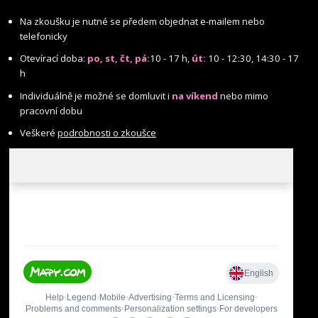
Na zkoušku je nutné se předem objednat e-mailem nebo
telefonicky
Otevírací doba:
po, st, čt, pá:
10 - 17 h,
út:
10 - 12:30, 14:30 - 17
h
Individuálně je možné se domluvit i
na víkend
nebo mimo
pracovní dobu
Veškeré
podrobnosti o zkoušce