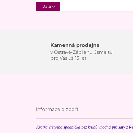
Další
Kamenná prodejna
v Ostravě-Zábřehu. Jsme tu
pro Vás už 15 let
informace o zboží
Krátká vrstvená spodnička bez kruhů vhodná pro šaty z
Re