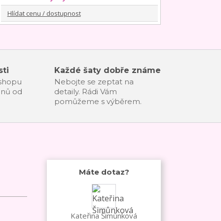
Hlídat cenu / dostupnost
ti
Každé šaty dobře známe
-shopu
Nebojte se zeptat na
dnů od
detaily. Rádi Vám
pomůžeme s výběrem.
Máte dotaz?
Kateřina Šimůnková