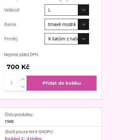
Velikost
Barva
Prodej
Nejsme plátci DPH
700 Kč
Přidat do košíku
Číslo produktu:
1563
Zboží pouze NA E-SHOPU:
Dodání 2 - 4 týdny