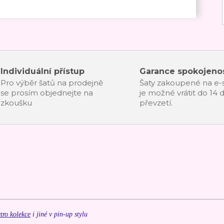
Individuální přístup
Garance spokojenos
Pro výběr šatů na prodejně
Šaty zakoupené na e
se prosím objednejte na
je možné vrátit do 14 
zkoušku
převzetí.
tro kolekce
i jiné v pin-up stylu