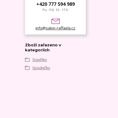
+420 777 594 989
Po - Pá: 10 - 17 h
info@salon-raffaela.cz
Zboží zařazeno v
kategoriích
Doplňky
Spodničky