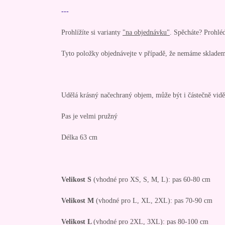
---
Prohlížíte si varianty
"na objednávku"
. Spěcháte? Prohlé
Tyto položky objednávejte v případě, že nemáme skladem
Udělá krásný načechraný objem, může být i částečně vidě
Pas je velmi pružný
Délka 63 cm
Velikost S
(vhodné pro XS, S, M, L): pas 60-80 cm
Velikost M
(vhodné pro L, XL, 2XL): pas 70-90 cm
Velikost L
(vhodné pro 2XL, 3XL): pas 80-100 cm