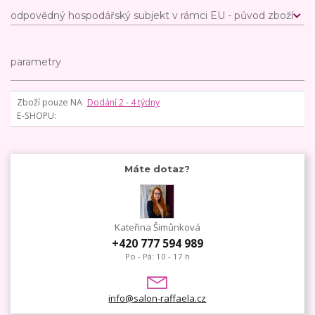
odpovědný hospodářský subjekt v rámci EU - původ zboží
parametry
Zboží pouze NA
Dodání 2 - 4 týdny
E-SHOPU
Máte dotaz?
Kateřina Šimůnková
+420 777 594 989
Po - Pá: 10 - 17 h
info@salon-raffaela.cz