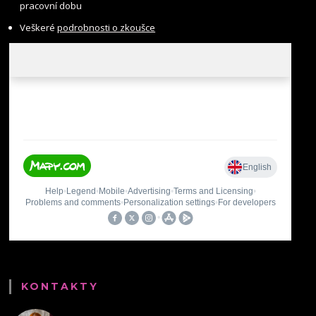
pracovní dobu
Veškeré
podrobnosti o zkoušce
KONTAKTY