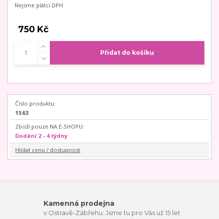
Nejsme plátci DPH
750 Kč
Přidat do košíku
Číslo produktu:
1563
Zboží pouze NA E-SHOPU:
Dodání 2 - 4 týdny
Hlídat cenu / dostupnost
Kamenná prodejna
v Ostravě-Zábřehu. Jsme tu pro Vás už 15 let