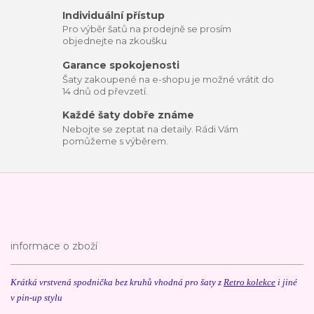
Individuální přístup
Pro výběr šatů na prodejně se prosím
objednejte na zkoušku
Garance spokojenosti
Šaty zakoupené na e-shopu je možné vrátit do
14 dnů od převzetí.
Každé šaty dobře známe
Nebojte se zeptat na detaily. Rádi Vám
pomůžeme s výběrem.
informace o zboží
Krátká vrstvená spodnička bez kruhů vhodná pro šaty z
Retro kolekce
i jiné
v pin-up stylu