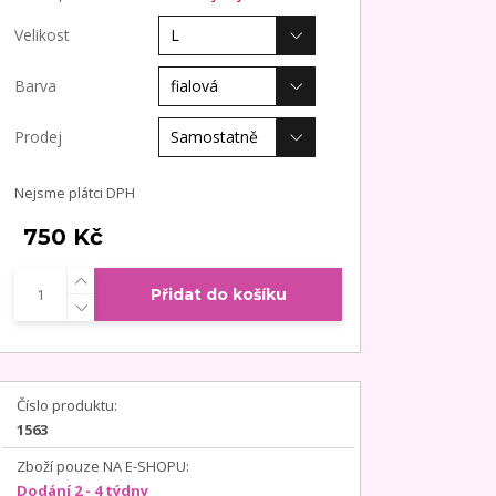
Velikost
Barva
Prodej
Nejsme plátci DPH
750 Kč
Přidat do košíku
Číslo produktu:
1563
Zboží pouze NA E-SHOPU:
Dodání 2 - 4 týdny