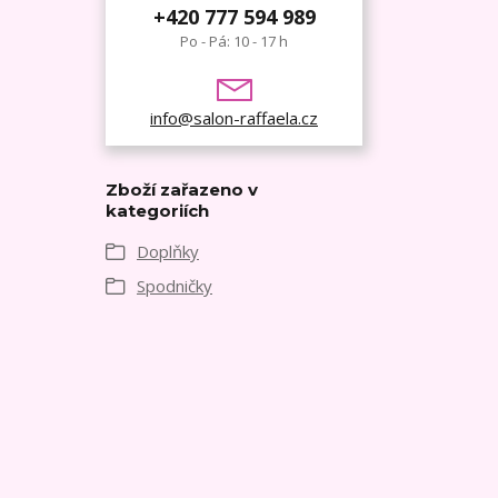
+420 777 594 989
Po - Pá: 10 - 17 h
info@salon-raffaela.cz
Zboží zařazeno v
kategoriích
Doplňky
Spodničky