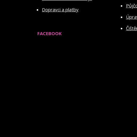
Půjč
Dopravci a platby
Úprav
Čiště
FACEBOOK