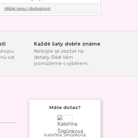
Hlídat cenu / dostupnost
ti
Každé šaty dobře známe
-shopu
Nebojte se zeptat na
dnů od
detaily. Rádi Vám
pomůžeme s výběrem.
Máte dotaz?
Kateřina Šimůnková