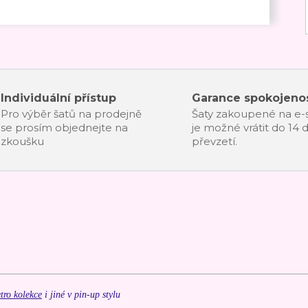
Individuální přístup
Garance spokojenos
Pro výběr šatů na prodejně
Šaty zakoupené na e
se prosím objednejte na
je možné vrátit do 14 
zkoušku
převzetí.
tro kolekce
i jiné v pin-up stylu