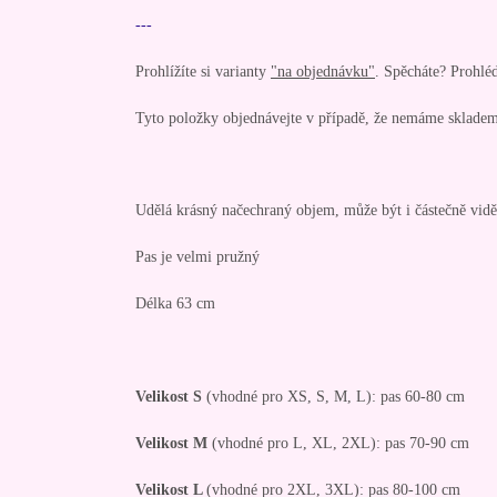
---
Prohlížíte si varianty
"na objednávku"
. Spěcháte? Prohlé
Tyto položky objednávejte v případě, že nemáme skladem
Udělá krásný načechraný objem, může být i částečně vidě
Pas je velmi pružný
Délka 63 cm
Velikost S
(vhodné pro XS, S, M, L): pas 60-80 cm
Velikost M
(vhodné pro L, XL, 2XL): pas 70-90 cm
Velikost L
(vhodné pro 2XL, 3XL): pas 80-100 cm