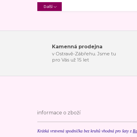
Další
Kamenná prodejna
v Ostravě-Zábřehu. Jsme tu
pro Vás už 15 let
informace o zboží
Krátká vrstvená spodnička bez kruhů vhodná pro šaty z
Re