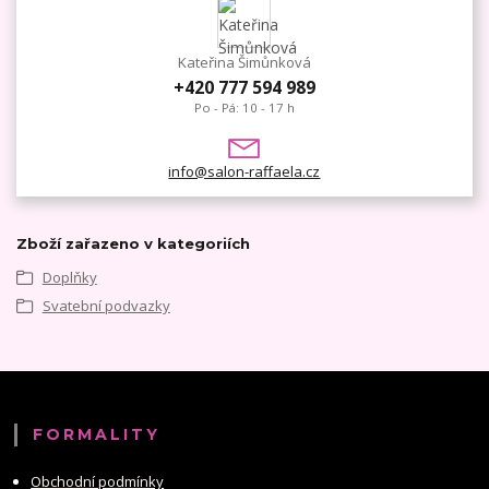
Kateřina Šimůnková
+420 777 594 989
Po - Pá: 10 - 17 h
info@salon-raffaela.cz
Zboží zařazeno v kategoriích
Doplňky
Svatební podvazky
FORMALITY
Obchodní podmínky