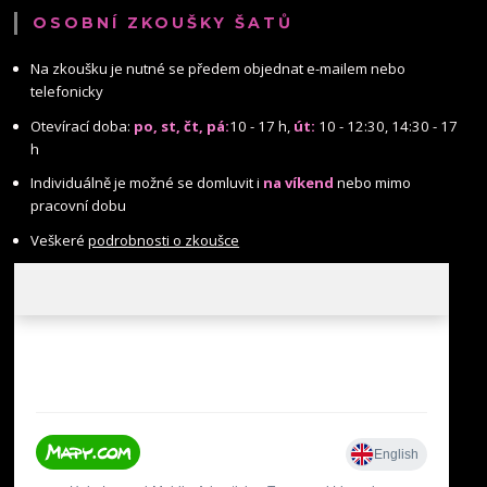
OSOBNÍ ZKOUŠKY ŠATŮ
Na zkoušku je nutné se předem objednat e-mailem nebo
telefonicky
Otevírací doba:
po, st, čt, pá:
10 - 17 h,
út:
10 - 12:30, 14:30 - 17
h
Individuálně je možné se domluvit i
na víkend
nebo mimo
pracovní dobu
Veškeré
podrobnosti o zkoušce