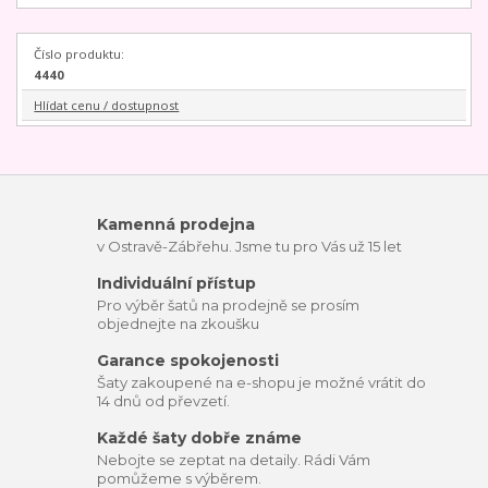
Číslo produktu:
4440
Hlídat cenu / dostupnost
Kamenná prodejna
v Ostravě-Zábřehu. Jsme tu pro Vás už 15 let
Individuální přístup
Pro výběr šatů na prodejně se prosím
objednejte na zkoušku
Garance spokojenosti
Šaty zakoupené na e-shopu je možné vrátit do
14 dnů od převzetí.
Každé šaty dobře známe
Nebojte se zeptat na detaily. Rádi Vám
pomůžeme s výběrem.