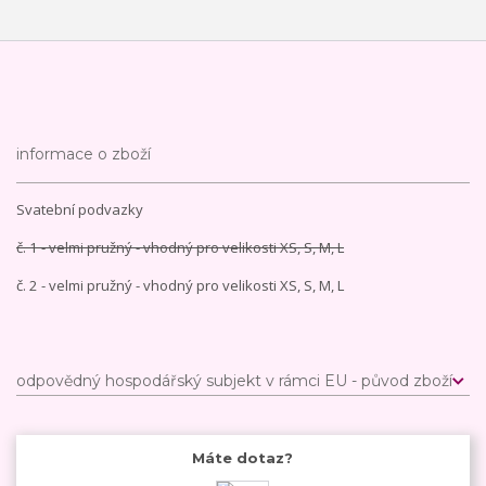
informace o zboží
Svatební podvazky
č. 1 - velmi pružný - vhodný pro velikosti XS, S, M, L
č. 2 - velmi pružný - vhodný pro velikosti XS, S, M, L
odpovědný hospodářský subjekt v rámci EU - původ zboží
Máte dotaz?