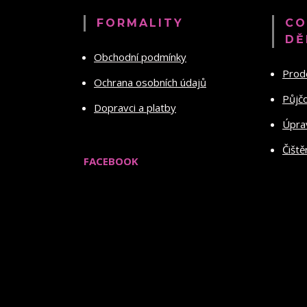
FORMALITY
CO
DĚ
Obchodní podmínky
Prod
Ochrana osobních údajů
Půjč
Dopravci a platby
Úprav
Čiště
FACEBOOK