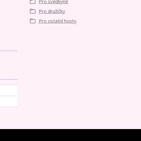
Pro svědkyně
Pro družičky
Pro ostatní hosty