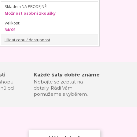
Skladem NA PRODEJNĚ:
Možnost osobní zkoušky
Velikost:
34/XS
Hlídat cenu / dostupnost
ti
Každé šaty dobře známe
-shopu
Nebojte se zeptat na
dnů od
detaily. Rádi Vám
pomůžeme s výběrem.