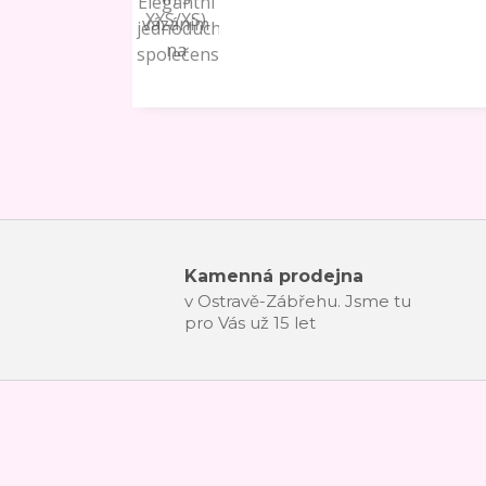
Kamenná prodejna
v Ostravě-Zábřehu. Jsme tu
pro Vás už 15 let