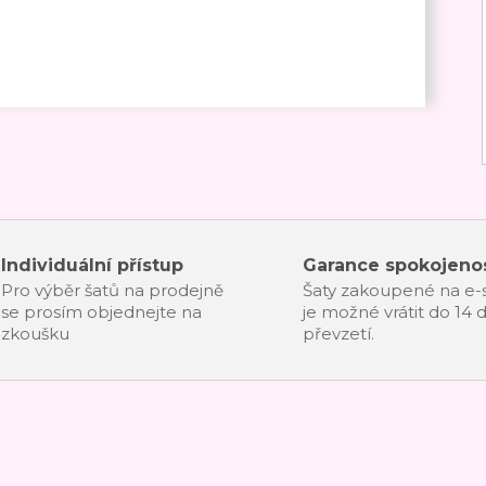
Individuální přístup
Garance spokojenos
Pro výběr šatů na prodejně
Šaty zakoupené na e
se prosím objednejte na
je možné vrátit do 14 
zkoušku
převzetí.