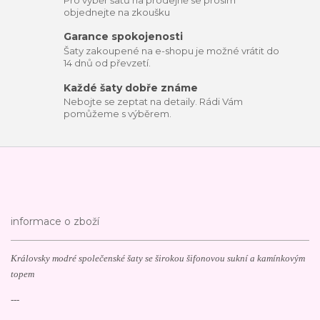
objednejte na zkoušku
Garance spokojenosti
Šaty zakoupené na e-shopu je možné vrátit do
14 dnů od převzetí.
Každé šaty dobře známe
Nebojte se zeptat na detaily. Rádi Vám
pomůžeme s výběrem.
informace o zboží
Královsky modré společenské šaty se širokou šifonovou sukní a kamínkovým
topem
---