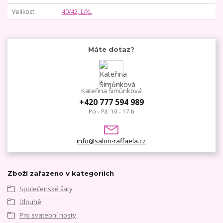
Velikost
40/42, L/XL
Máte dotaz?
Kateřina Šimůnková
+420 777 594 989
Po - Pá: 10 - 17 h
info@salon-raffaela.cz
Zboží zařazeno v kategoriích
Společenské šaty
Dlouhé
Pro svatební hosty