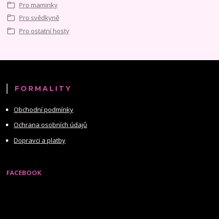
Pro maminky
Pro svědkyně
Pro ostatní hosty
FORMALITY
Obchodní podmínky
Ochrana osobních údajů
Dopravci a platby
FACEBOOK