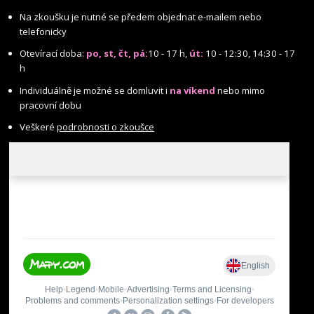
Na zkoušku je nutné se předem objednat e-mailem nebo
telefonicky
Otevírací doba:
po, st, čt, pá:
10 - 17 h,
út:
10 - 12:30, 14:30 - 17
h
Individuálně je možné se domluvit i
na víkend
nebo mimo
pracovní dobu
Veškeré
podrobnosti o zkoušce