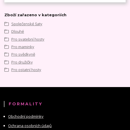
Zboží zařazeno v kategoriích
Společenské šaty
Dlouhé
Pro svatební hosty
Pro maminky
Pro svědkyně
Pro družičky
Pro ostatní hosty
FORMALITY
Obchodní podmínky
Ochrana osobních údajů