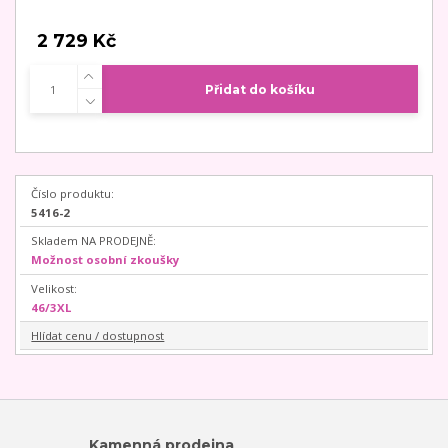
2 729 Kč
Přidat do košíku
Číslo produktu:
5416-2
Skladem NA PRODEJNĚ:
Možnost osobní zkoušky
Velikost:
46/3XL
Hlídat cenu / dostupnost
Kamenná prodejna