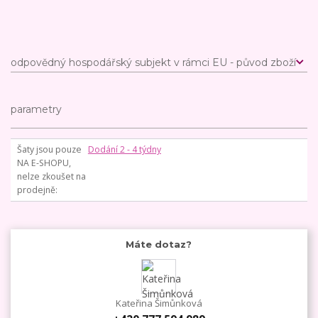
odpovědný hospodářský subjekt v rámci EU - původ zboží
parametry
Šaty jsou pouze
Dodání 2 - 4 týdny
NA E-SHOPU,
nelze zkoušet na
prodejně
Máte dotaz?
Kateřina Šimůnková