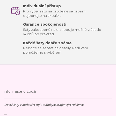
Individuální přístup
Pro výběr šatů na prodejně se prosím
objednejte na zkoušku
Garance spokojenosti
Šaty zakoupené na e-shopu je možné vrátit do
14 dnů od převzetí.
Každé šaty dobře známe
Nebojte se zeptat na detaily. Rádi Vám
pomůžeme s výběrem.
informace o zboží
Jemné šaty v antickém stylu s dluhým krajkovým rukávem
---