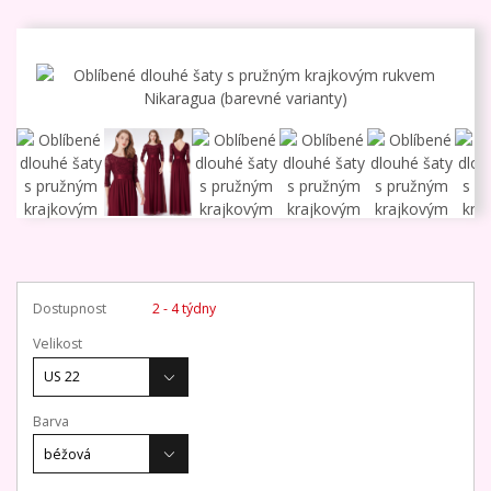
Dostupnost
2 - 4 týdny
Velikost
Barva