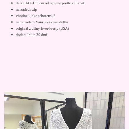
délka 147-155 cm od ramene podle velikosti
na zádech zip
vhodné i jako těhotenské
na požádání Vám upravíme délku
originál z dílny Ever-Pretty (USA)
dodací lhůta 30 dnů