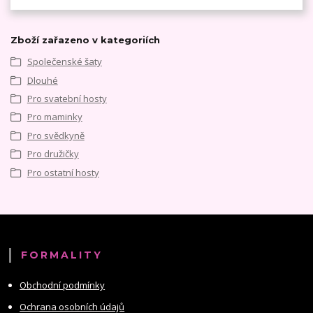
Zboží zařazeno v kategoriích
Společenské šaty
Dlouhé
Pro svatební hosty
Pro maminky
Pro svědkyně
Pro družičky
Pro ostatní hosty
FORMALITY
Obchodní podmínky
Ochrana osobních údajů