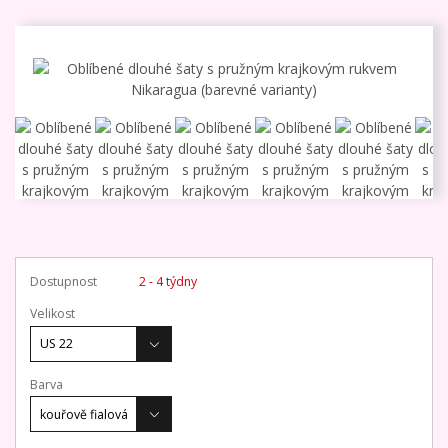
Dostupnost
2 - 4 týdny
Velikost
Barva