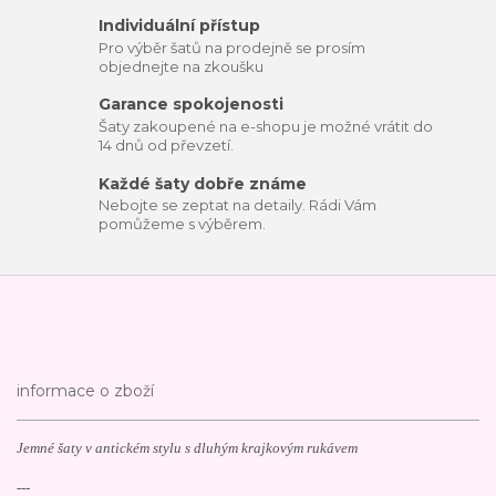
Individuální přístup
Pro výběr šatů na prodejně se prosím
objednejte na zkoušku
Garance spokojenosti
Šaty zakoupené na e-shopu je možné vrátit do
14 dnů od převzetí.
Každé šaty dobře známe
Nebojte se zeptat na detaily. Rádi Vám
pomůžeme s výběrem.
informace o zboží
Jemné šaty v antickém stylu s dluhým krajkovým rukávem
---