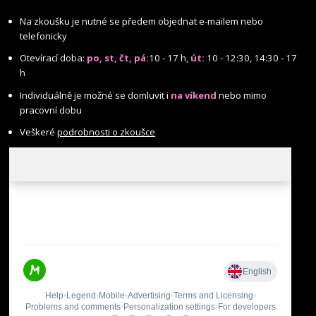
Na zkoušku je nutné se předem objednat e-mailem nebo
telefonicky
Otevírací doba:
po, st, čt, pá:
10 - 17 h,
út:
10 - 12:30, 14:30 - 17
h
Individuálně je možné se domluvit i
na víkend
nebo mimo
pracovní dobu
Veškeré
podrobnosti o zkoušce