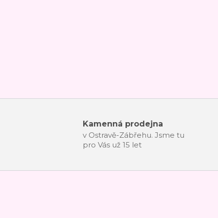
Kamenná prodejna
v Ostravě-Zábřehu. Jsme tu
pro Vás už 15 let