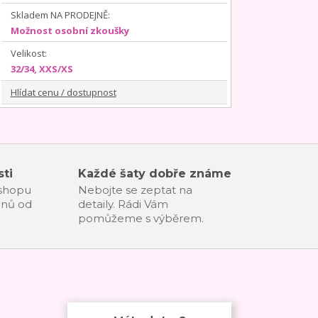
Skladem NA PRODEJNĚ:
Možnost osobní zkoušky
Velikost:
32/34, XXS/XS
Hlídat cenu / dostupnost
ti
Každé šaty dobře známe
-shopu
Nebojte se zeptat na
dnů od
detaily. Rádi Vám
pomůžeme s výběrem.