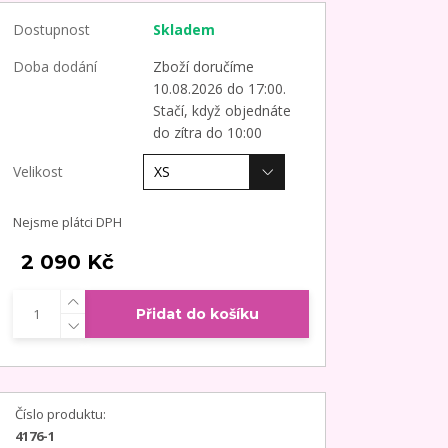
Dostupnost
Skladem
Doba dodání
Zboží doručíme
10.08.2026 do 17:00.
Stačí, když objednáte
do zítra do 10:00
Velikost
Nejsme plátci DPH
2 090 Kč
Přidat do košíku
Číslo produktu:
4176-1