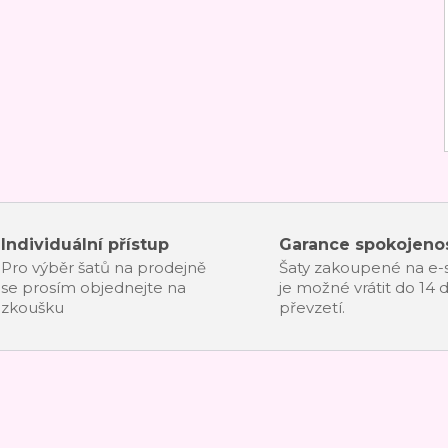
Individuální přístup
Garance spokojenos
Pro výběr šatů na prodejně
Šaty zakoupené na e
se prosím objednejte na
je možné vrátit do 14 
zkoušku
převzetí.