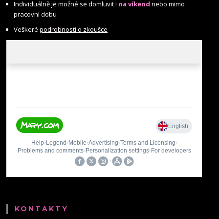
Individuálně je možné se domluvit i
na víkend
nebo mimo
pracovní dobu
Veškeré
podrobnosti o zkoušce
KONTAKTY