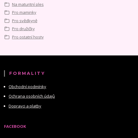
Na maturitní ples
Pro maminky
Pro svědkyně
Pro družičky
Pro ostatní hosty
FORMALITY
Obchodní podmínky
Ochrana osobních údajů
Dopravci a platby
FACEBOOK