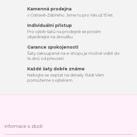
Kamenná prodejna
v Ostravě-Zábřehu. Jsme tu pro Vás už 15 let
Individuální přístup
Pro výběr šatů na prodejně se prosím
objednejte na zkoušku
Garance spokojenosti
Šaty zakoupené na e-shopu je možné vrátit do
14 dnů od převzetí.
Každé šaty dobře známe
Nebojte se zeptat na detaily. Rádi Vám
pomůžeme s výběrem.
informace o zboží