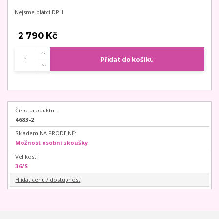
Nejsme plátci DPH
2 790 Kč
Přidat do košíku
Číslo produktu:
4683-2
Skladem NA PRODEJNĚ:
Možnost osobní zkoušky
Velikost:
36/S
Hlídat cenu / dostupnost