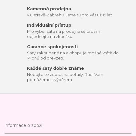
Kamenná prodejna
v Ostravě-Zábřehu. Jsme tu pro Vás už 15 let
Individuální přístup
Pro výběr šatů na prodejně se prosím
objednejte na zkoušku
Garance spokojenosti
Šaty zakoupené na e-shopu je možné vrátit do
14 dnů od převzetí.
Každé šaty dobře známe
Nebojte se zeptat na detaily. Rádi Vám
pomůžeme s výběrem.
informace o zboží