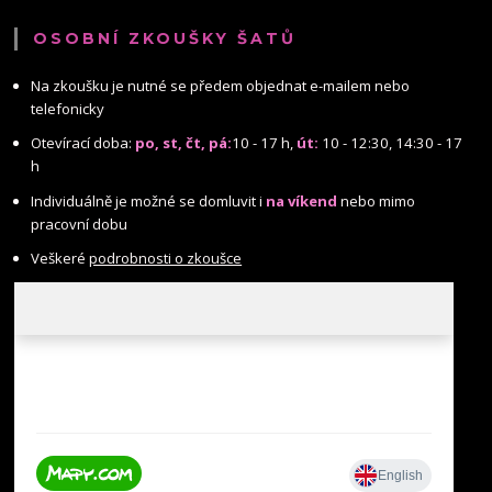
OSOBNÍ ZKOUŠKY ŠATŮ
Na zkoušku je nutné se předem objednat e-mailem nebo
telefonicky
Otevírací doba:
po, st, čt, pá:
10 - 17 h,
út:
10 - 12:30, 14:30 - 17
h
Individuálně je možné se domluvit i
na víkend
nebo mimo
pracovní dobu
Veškeré
podrobnosti o zkoušce