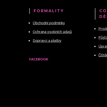
FORMALITY
CO
DĚ
Obchodní podmínky
Prod
Ochrana osobních údajů
Půjč
Dopravci a platby
Úprav
Čiště
FACEBOOK