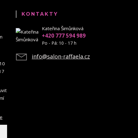
KONTAKTY
Kateřina Šimůnková
+420 777 594 989
em
Po - Pá: 10 - 17 h
info@salon-raffaela.cz
10
17
uvit
ní
ce