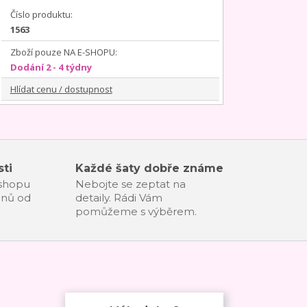
Číslo produktu:
1563
Zboží pouze NA E-SHOPU:
Dodání 2 - 4 týdny
Hlídat cenu / dostupnost
ti
Každé šaty dobře známe
-shopu
Nebojte se zeptat na
dnů od
detaily. Rádi Vám
pomůžeme s výběrem.