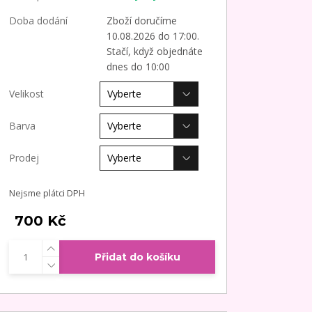
Doba dodání
Zboží doručíme
10.08.2026 do 17:00.
Stačí, když objednáte
dnes do 10:00
Velikost
Barva
Prodej
Nejsme plátci DPH
700 Kč
Přidat do košíku