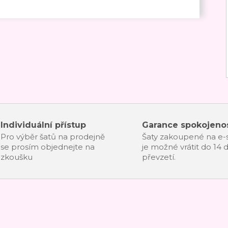
Individuální přístup
Garance spokojenos
Pro výběr šatů na prodejně
Šaty zakoupené na e
se prosím objednejte na
je možné vrátit do 14 
zkoušku
převzetí.