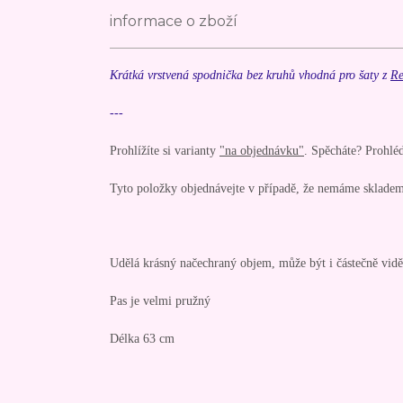
informace o zboží
Krátká vrstvená spodnička bez kruhů vhodná pro šaty z
Re
---
Prohlížíte si varianty
"na objednávku"
. Spěcháte? Prohlé
Tyto položky objednávejte v případě, že nemáme skladem
Udělá krásný načechraný objem, může být i částečně vidě
Pas je velmi pružný
Délka 63 cm