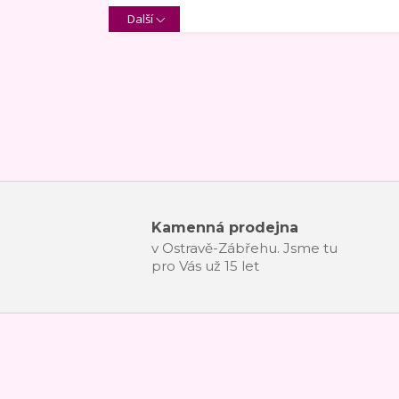
Další
Kamenná prodejna
v Ostravě-Zábřehu. Jsme tu
pro Vás už 15 let