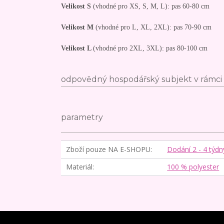
Velikost S
(vhodné pro XS, S, M, L): pas 60-80 cm
Velikost M
(vhodné pro L, XL, 2XL): pas 70-90 cm
Velikost L
(vhodné pro 2XL, 3XL): pas 80-100 cm
odpovědný hospodářský subjekt v rámci 
parametry
Zboží pouze NA E-SHOPU
Dodání 2 - 4 týdn
Materiál
100 % polyester