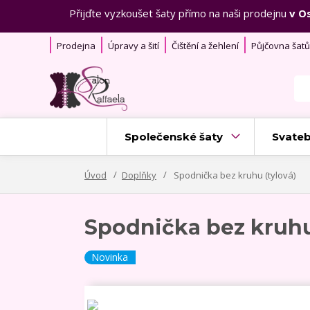
Přijďte vyzkoušet šaty přímo na naši prodejnu
v O
Prodejna
Úpravy a šití
Čištění a žehlení
Půjčovna šatů
Společenské šaty
Svateb
Úvod
Doplňky
Spodnička bez kruhu (tylová)
Spodnička bez kruhu
Novinka