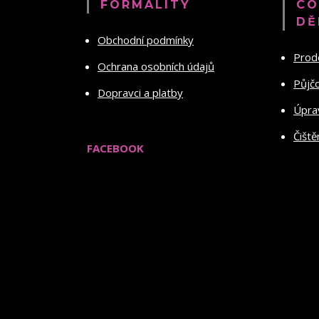
FORMALITY
CO
DĚ
Obchodní podmínky
Prod
Ochrana osobních údajů
Půjč
Dopravci a platby
Úprav
Čiště
FACEBOOK