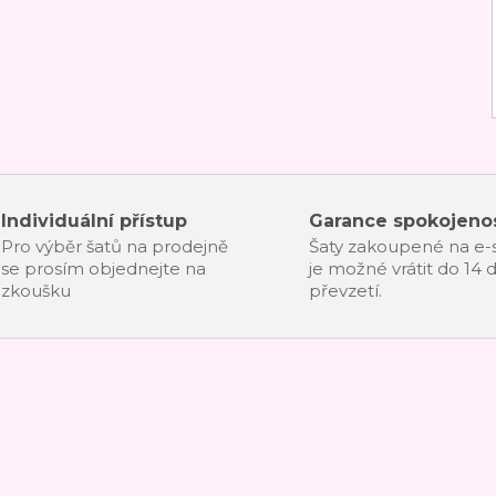
Individuální přístup
Garance spokojenos
Pro výběr šatů na prodejně
Šaty zakoupené na e
se prosím objednejte na
je možné vrátit do 14 
zkoušku
převzetí.