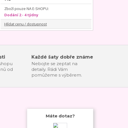
Zboží pouze NA E-SHOPU:
Dodání 2 - 4 týdny
Hlídat cenu / dostupnost
ti
Každé šaty dobře známe
-shopu
Nebojte se zeptat na
dnů od
detaily. Rádi Vám
pomůžeme s výběrem.
Máte dotaz?