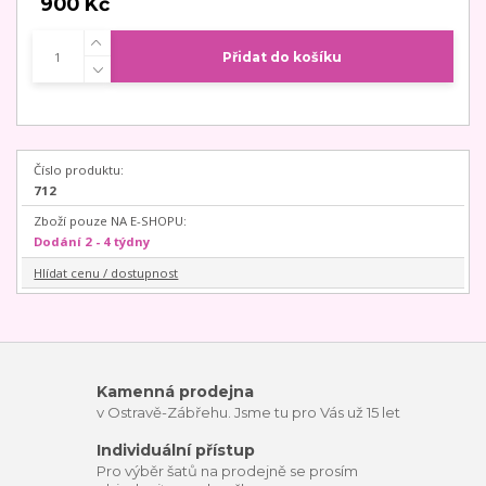
900 Kč
Přidat do košíku
Číslo produktu:
712
Zboží pouze NA E-SHOPU:
Dodání 2 - 4 týdny
Hlídat cenu / dostupnost
Kamenná prodejna
v Ostravě-Zábřehu. Jsme tu pro Vás už 15 let
Individuální přístup
Pro výběr šatů na prodejně se prosím