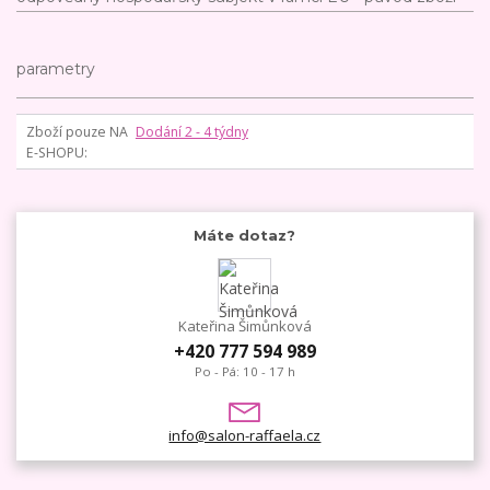
parametry
Zboží pouze NA
Dodání 2 - 4 týdny
E-SHOPU
Máte dotaz?
Kateřina Šimůnková
+420 777 594 989
Po - Pá: 10 - 17 h
info@salon-raffaela.cz